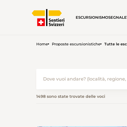
ESCURSIONISMO
SEGNALE
Home
Proposte escursionistiche
Tutte le esc
ESCURSIONISMO IN ESTATE 
1498 sono state trovate delle voci