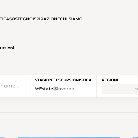
TICA
SOSTEGNO
ISPIRAZIONE
CHI SIAMO
ursioni
• SENTIERI SVIZZERI HOME
STAGIONE ESCURSIONISTICA
REGIONE
Estate
Inverno