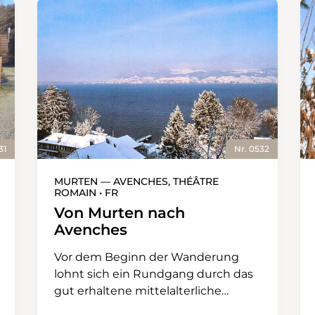
31
Nr. 0532
MURTEN — AVENCHES, THÉÂTRE
ROMAIN • FR
Von Murten nach
Avenches
Vor dem Beginn der Wanderung
lohnt sich ein Rundgang durch das
gut erhaltene mittelalterliche
Städtchen Murten, wo eine mit