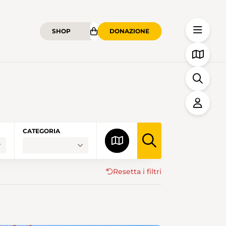
SHOP
DONAZIONE
CATEGORIA
Resetta i filtri