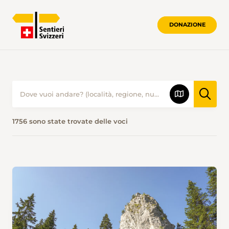
DONAZIONE
PROPOSTE ESCURSIONISTICHE • SENTI
1756 sono state trovate delle voci