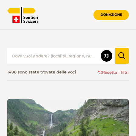
DONAZIONE
ESCURSIONISMO IN ESTATE • SENTIER
1498 sono state trovate delle voci
Resetta i filtri