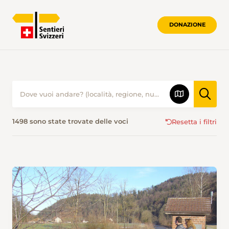
DONAZIONE
ESCURSIONISMO IN ESTATE • SENTIER
1498 sono state trovate delle voci
Resetta i filtri