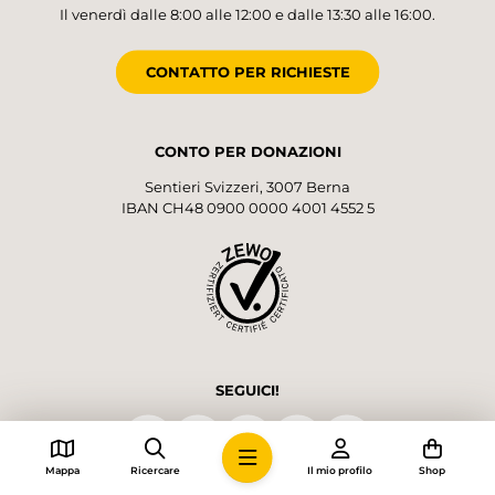
Il venerdì dalle 8:00 alle 12:00 e dalle 13:30 alle 16:00.
CONTATTO PER RICHIESTE
CONTO PER DONAZIONI
Sentieri Svizzeri, 3007 Berna
IBAN CH48 0900 0000 4001 4552 5
SEGUICI!
Mappa
Ricercare
Il mio profilo
Shop