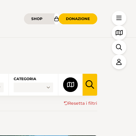
SHOP
DONAZIONE
CATEGORIA
Resetta i filtri