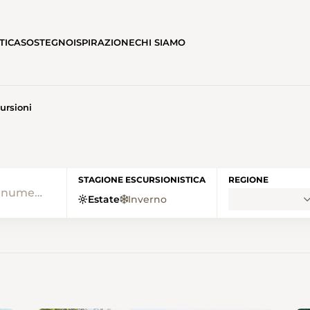
TICA
SOSTEGNO
ISPIRAZIONE
CHI SIAMO
ursioni
• SENTIERI SVIZZERI HOME
STAGIONE ESCURSIONISTICA
REGIONE
Estate
Inverno