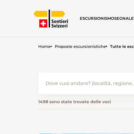
ESCURSIONISMO
SEGNALE
Home
Proposte escursionistiche
Tutte le esc
ESCURSIONISMO IN ESTATE 
1498 sono state trovate delle voci