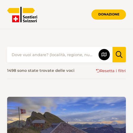
DONAZIONE
ESCURSIONISMO IN ESTATE • SENTIER
1498 sono state trovate delle voci
Resetta i filtri