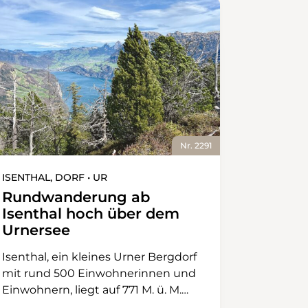
Nr. 2291
ISENTHAL, DORF • UR
Rundwanderung ab
Isenthal hoch über dem
Urnersee
Isenthal, ein kleines Urner Bergdorf
mit rund 500 Einwohnerinnen und
Einwohnern, liegt auf 771 M. ü. M.
eingebettet in eine eindrucksvolle