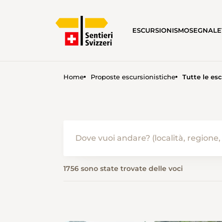
ESCURSIONISMO
SEGNALE
Home
Proposte escursionistiche
Tutte le esc
PROPOSTE ESCURSIONISTICH
1756 sono state trovate delle voci