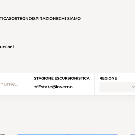
TICA
SOSTEGNO
ISPIRAZIONE
CHI SIAMO
ursioni
E • SENTIERI SVIZZERI HO
STAGIONE ESCURSIONISTICA
REGIONE
Estate
Inverno