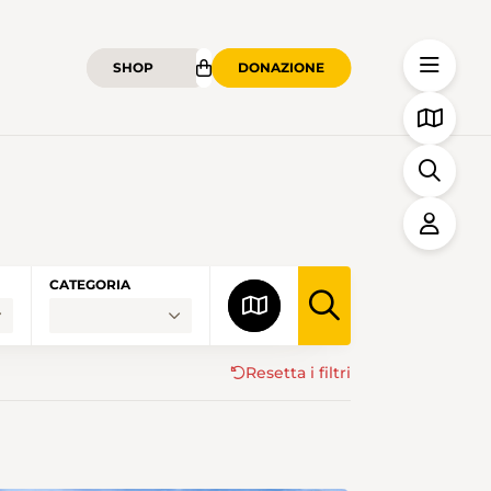
SHOP
DONAZIONE
ME
CATEGORIA
Resetta i filtri