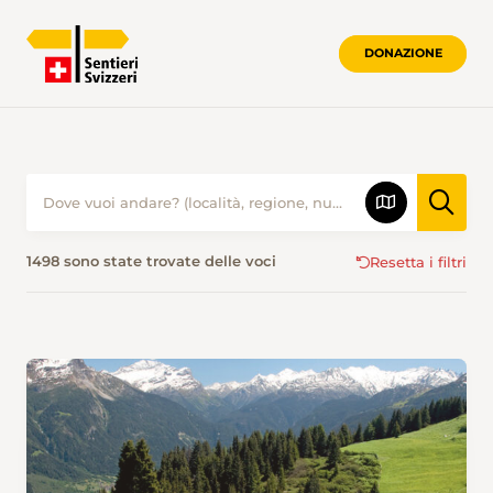
DONAZIONE
ESCURSIONISMO IN ESTATE • SENTIER
1498 sono state trovate delle voci
Resetta i filtri