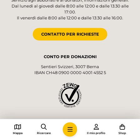
Servizio agli abbonati e ai donatori; informazioni generali.
Dal lunedì al giovedì dalle 8:00 alle 12:00 e dalle 13:30 alle
17:00.
Il venerdì dalle 8:00 alle 12:00 e dalle 13:30 alle 16:00.
CONTATTO PER RICHIESTE
CONTO PER DONAZIONI
Sentieri Svizzeri, 3007 Berna
IBAN CH48 0900 0000 4001 4552 5
SEGUICI!
Mappa
Ricercare
Il mio profilo
Shop