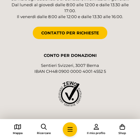
Dal lunedì al giovedì dalle 8:00 alle 12:00 e dalle 13:30 alle
17:00.
Il venerdì dalle 8:00 alle 12:00 e dalle 13:30 alle 16:00.
CONTATTO PER RICHIESTE
CONTO PER DONAZIONI
Sentieri Svizzeri, 3007 Berna
IBAN CH48 0900 0000 4001 4552 5
SEGUICI!
Mappa
Ricercare
Il mio profilo
Shop