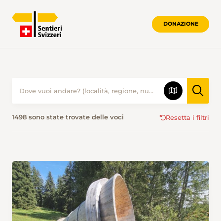
DONAZIONE
ESCURSIONISMO IN ESTATE • SENTIER
1498 sono state trovate delle voci
Resetta i filtri