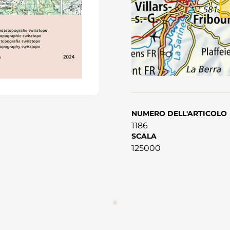
NUMERO DELL'ARTICOLO
1186
SCALA
125000
ANNUNCIO