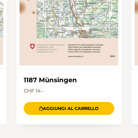
1187 Münsingen
CHF 14.-
AGGIUNGI AL CARRELLO