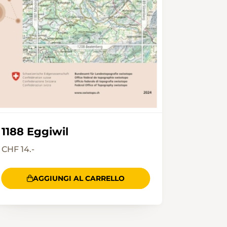
1188 Eggiwil
CHF 14.-
AGGIUNGI AL CARRELLO