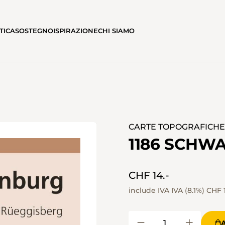
TICA
SOSTEGNO
ISPIRAZIONE
CHI SIAMO
CARTE TOPOGRAFICHE I
1186 SCHW
CHF 14.-
include IVA IVA (8.1%)
CHF 1