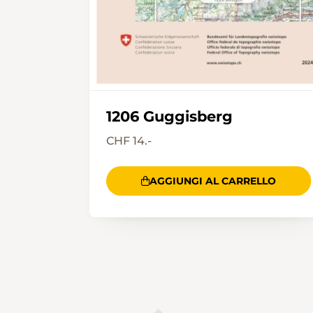
1206 Guggisberg
CHF 14.-
AGGIUNGI AL CARRELLO