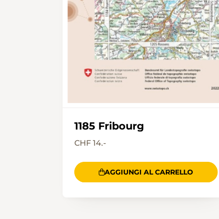
1185 Fribourg
CHF 14.-
AGGIUNGI AL CARRELLO