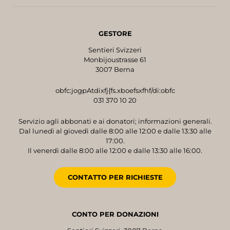
GESTORE
Sentieri Svizzeri
Monbijoustrasse 61
3007 Berna
obfc:jogpAtdixfj{fs.xboefsxfhf/di:obfc
031 370 10 20
Servizio agli abbonati e ai donatori; informazioni generali.
Dal lunedì al giovedì dalle 8:00 alle 12:00 e dalle 13:30 alle
17:00.
Il venerdì dalle 8:00 alle 12:00 e dalle 13:30 alle 16:00.
CONTATTO PER RICHIESTE
CONTO PER DONAZIONI