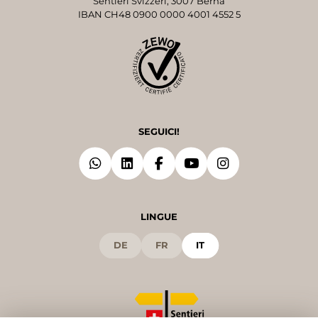
Sentieri Svizzeri, 3007 Berna
IBAN CH48 0900 0000 4001 4552 5
SEGUICI!
LINGUE
DE
FR
IT