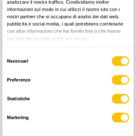
analizzare il nostro traffico. Condividiamo inoltre
informazioni sul modo in cui utilizzi il nostro sito con i
nostri partner che si occupano di analisi dei dati web,
pubblicità e social media, i quali potrebbero combinarle
con altre informazioni che hai fornito loro o che hanno
raccolto dal tuo utilizzo dei loro servizi.
Selezione
262 Rochers de Naye
Necessari
del
CHF 14.-
consenso
Preferenze
AGGIUNGI AL CARRELLO
Statistiche
Marketing