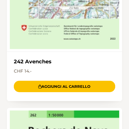
242 Avenches
CHF 14.-
AGGIUNGI AL CARRELLO