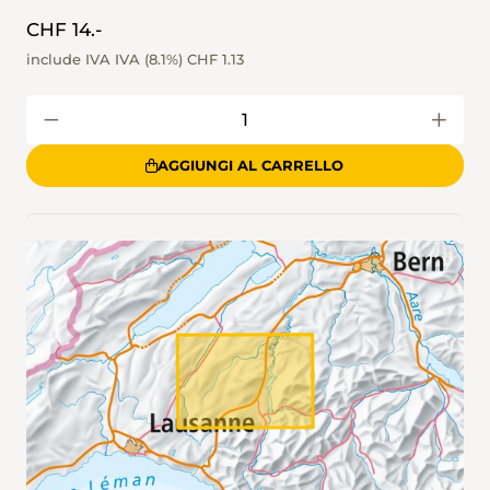
CHF 14.-
include IVA IVA (8.1%)
CHF 1.13
AGGIUNGI AL CARRELLO