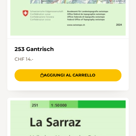
253 Gantrisch
CHF 14.-
AGGIUNGI AL CARRELLO