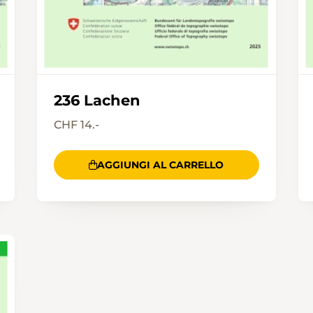
236 Lachen
CHF 14.-
AGGIUNGI AL CARRELLO