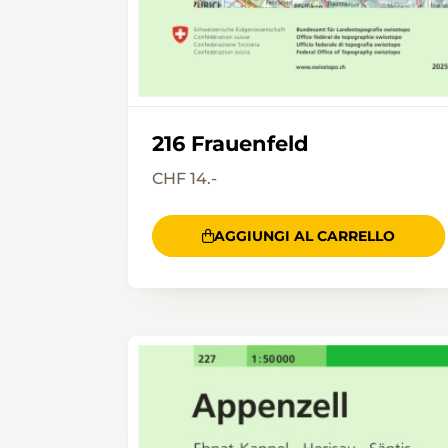
216 Frauenfeld
CHF 14.-
AGGIUNGI AL CARRELLO