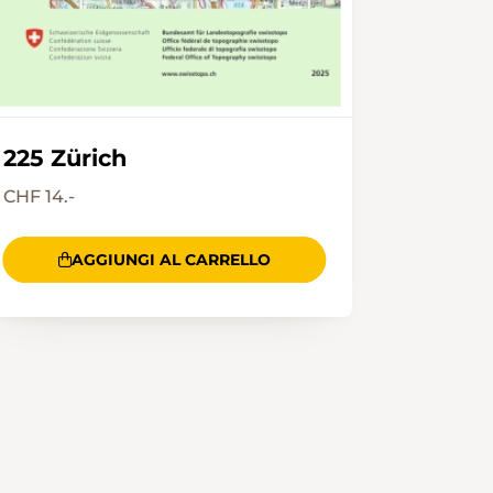
225 Zürich
CHF 14.-
AGGIUNGI AL CARRELLO