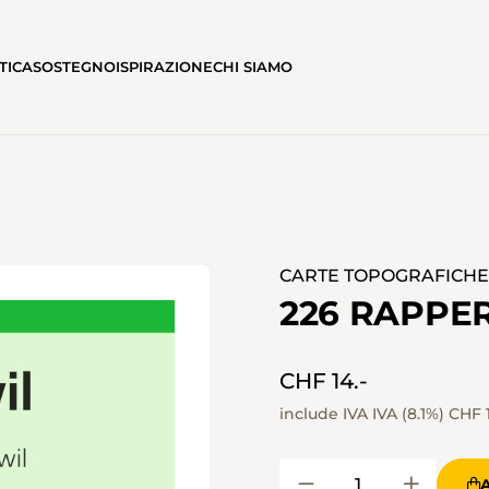
TICA
SOSTEGNO
ISPIRAZIONE
CHI SIAMO
CARTE TOPOGRAFICHE I
226 RAPPE
CHF 14.-
include IVA IVA (8.1%)
CHF 1