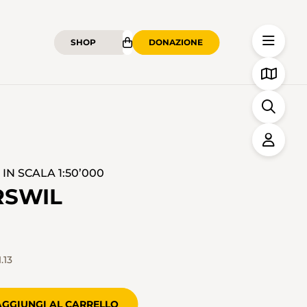
SHOP
DONAZIONE
N SCALA 1:50’000
RSWIL
.13
AGGIUNGI AL CARRELLO