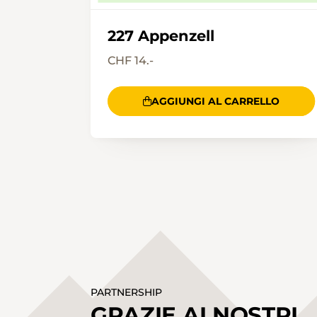
227 Appenzell
CHF 14.-
AGGIUNGI AL CARRELLO
PARTNERSHIP
GRAZIE AI NOSTRI