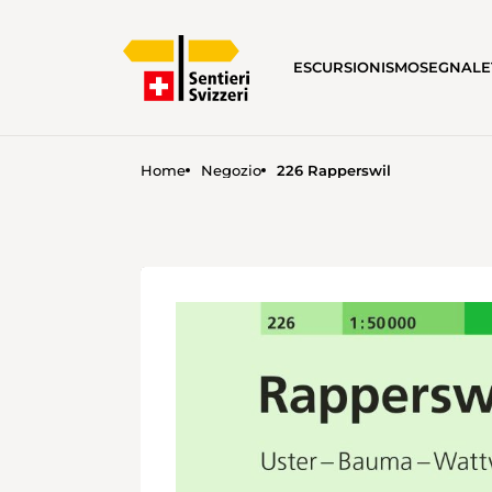
ESCURSIONISMO
SEGNALE
Home
Negozio
226 Rapperswil