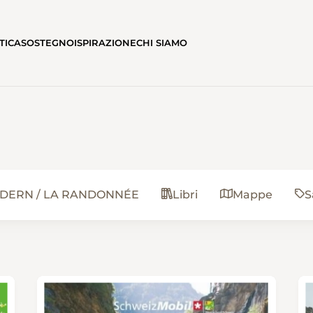
TICA
SOSTEGNO
ISPIRAZIONE
CHI SIAMO
NDERN / LA RANDONNÉE
Libri
Mappe
S