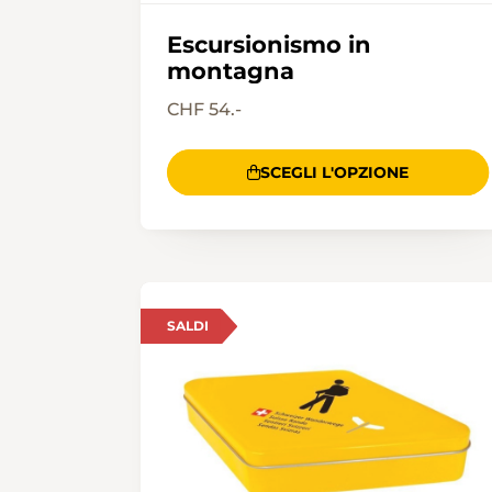
Escursionismo in
montagna
CHF 54.-
SCEGLI L'OPZIONE
SALDI