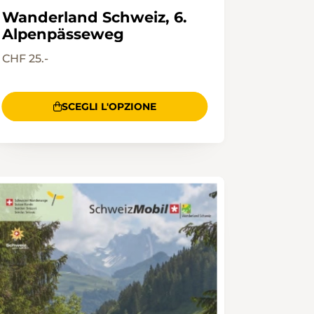
Wanderland Schweiz, 6.
Alpenpässeweg
CHF 25.-
SCEGLI L'OPZIONE