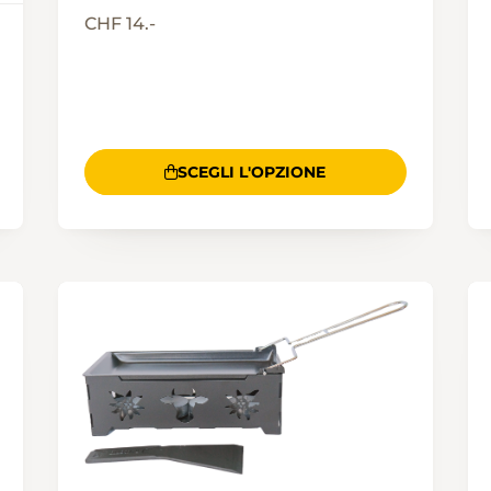
CHF 14.-
SCEGLI L'OPZIONE