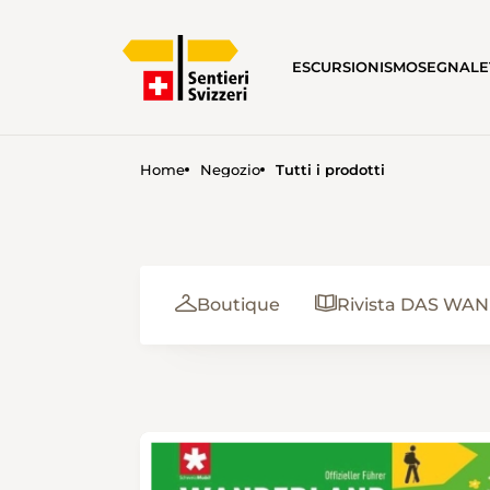
ESCURSIONISMO
SEGNALE
Home
Negozio
Tutti i prodotti
Boutique
Rivista DAS WA