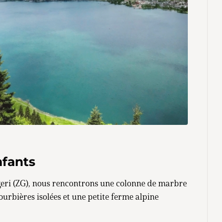
nfants
eri (ZG), nous rencontrons une colonne de marbre
rbières isolées et une petite ferme alpine