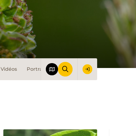
Vidéos
Portraits
Le monde de la randonnée