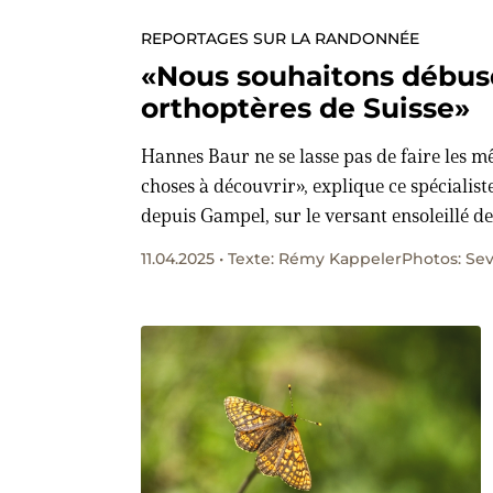
REPORTAGES SUR LA RANDONNÉE
«Nous souhaitons débusq
orthoptères de Suisse»
Hannes Baur ne se lasse pas de faire les m
choses à découvrir», explique ce spécialiste
depuis Gampel, sur le versant ensoleillé de
spécimens les plus rares du pays, il repère
11.04.2025 • Texte: Rémy KappelerPhotos: Se