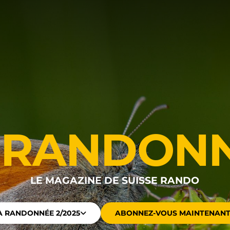
 RANDON
LE MAGAZINE DE SUISSE RANDO
A RANDONNÉE 2/2025
ABONNEZ-VOUS MAINTENAN