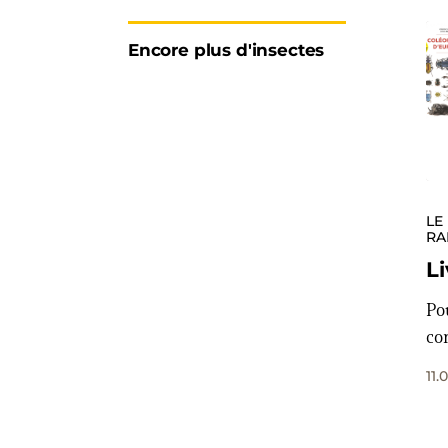
Encore plus d'insectes
LE
RA
Li
Po
co
11.