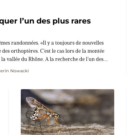
uer l’un des plus rares
êmes randonnées. «Il y a toujours de nouvelles
 des orthoptères. C’est le cas lors de la montée
 la vallée du Rhône. A la recherche de l’un des
 quelque chose qu’il n’a jamais vu.
verin Nowacki