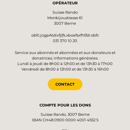
OPÉRATEUR
Suisse Rando
Monbijoustrasse 61
3007 Berne
obfc:jogpAtdixfj{fs.xboefsxfhf/di:obfc
031 370 10 20
Service aux abonnés et abonnées et aux donateurs et
donatrices; informations générales.
Lundi à jeudi de 8h00 à 12h00 et de 13h30 à 17h00
Vendredi de 8h00 à 12h00 et de 13h30 à 16h00
CONTACT
COMPTE POUR LES DONS
Suisse Rando, 3007 Berne
IBAN CH48 0900 0000 4001 4552 5