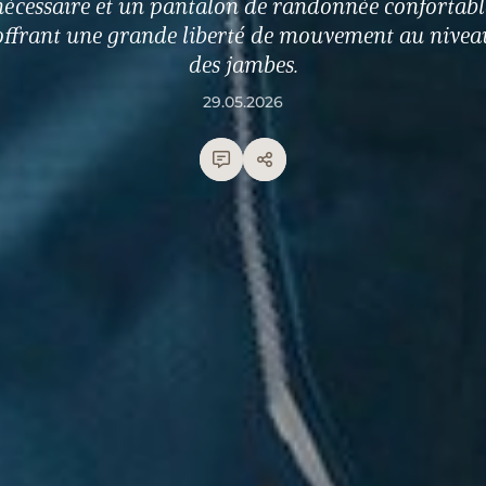
nécessaire et un pantalon de randonnée confortabl
offrant une grande liberté de mouvement au nivea
des jambes.
29.05.2026