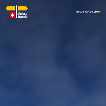
suisse-rando.ch