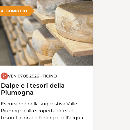
AL COMPLETO
VEN 07.08.2026 • TICINO
Dalpe e i tesori della
Piumogna
Escursione nella suggestiva Valle
Piumogna alla scoperta dei suoi
tesori. La forza e l’energia dell’acqua
ci accompagneranno per tutta la