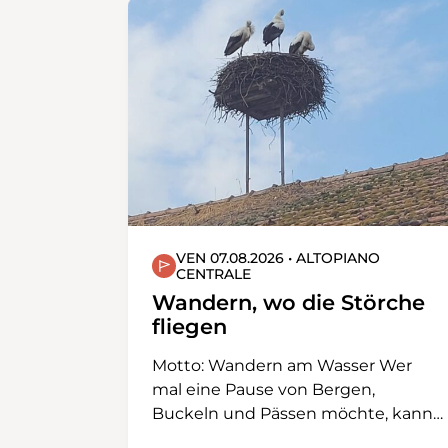
VEN 07.08.2026 • ALTOPIANO
CENTRALE
Wandern, wo die Störche
fliegen
Motto: Wandern am Wasser Wer
mal eine Pause von Bergen,
Buckeln und Pässen möchte, kann
auch im Flachland herrlich wandern,