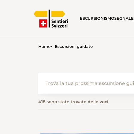
ESCURSIONISMO
SEGNALE
Home
Escursioni guidate
418 sono state trovate delle voci