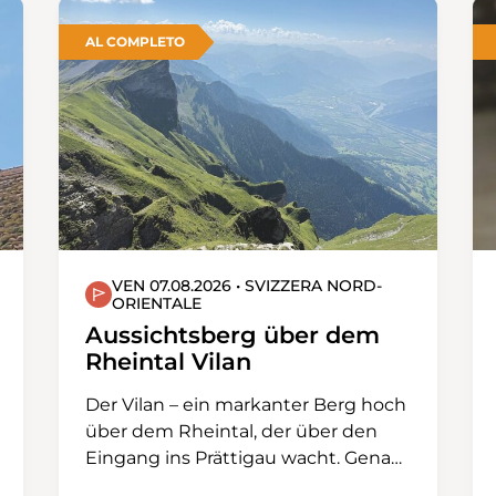
AL COMPLETO
VEN 07.08.2026 • SVIZZERA NORD-
ORIENTALE
Aussichtsberg über dem
Rheintal Vilan
Der Vilan – ein markanter Berg hoch
über dem Rheintal, der über den
Eingang ins Prättigau wacht. Genau
mit dieser Eckposition ist er der