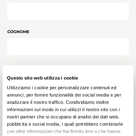
COGNOME
VIA
Questo sito web utilizza i cookie
Utilizziamo i cookie per personalizzare contenuti ed
annunci, per fornire funzionalità dei social media e per
NUMERO CIVICO
analizzare il nostro traffico. Condividiamo inoltre
informazioni sul modo in cui utilizzi il nostro sito con i
nostri partner che si occupano di analisi dei dati web,
pubblicità e social media, i quali potrebbero combinarle
con altre informazioni che hai fornito loro o che hanno
CODICE POSTALE