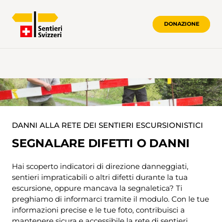
DONAZIONE
DANNI ALLA RETE DEI SENTIERI ESCURSIONISTICI
SEGNALARE DIFETTI O DANNI
Hai scoperto indicatori di direzione danneggiati,
sentieri impraticabili o altri difetti durante la tua
escursione, oppure mancava la segnaletica? Ti
preghiamo di informarci tramite il modulo. Con le tue
informazioni precise e le tue foto, contribuisci a
mantenere sicura e accessibile la rete di sentieri