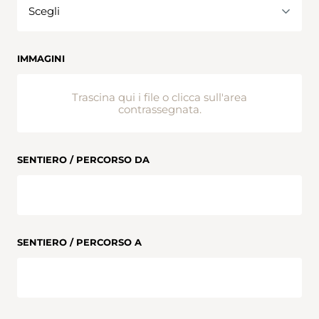
IMMAGINI
Trascina qui i file o clicca sull'area
contrassegnata.
SENTIERO / PERCORSO DA
SENTIERO / PERCORSO A