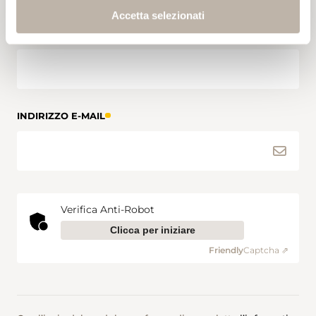
Accetta selezionati
INDIRIZZO E-MAIL
Verifica Anti-Robot
Clicca per iniziare
Friendly
Captcha ⇗