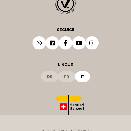
SEGUICI!
LINGUE
DE
FR
IT
© 2026 • Sentieri Svizzeri