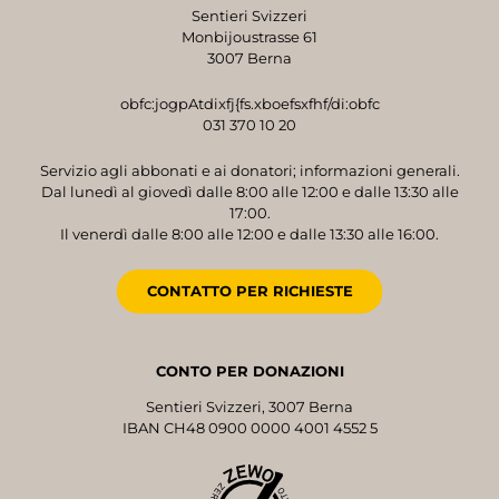
Sentieri Svizzeri
Monbijoustrasse 61
3007 Berna
obfc:jogpAtdixfj{fs.xboefsxfhf/di:obfc
031 370 10 20
Servizio agli abbonati e ai donatori; informazioni generali.
Dal lunedì al giovedì dalle 8:00 alle 12:00 e dalle 13:30 alle
17:00.
Il venerdì dalle 8:00 alle 12:00 e dalle 13:30 alle 16:00.
CONTATTO PER RICHIESTE
CONTO PER DONAZIONI
Sentieri Svizzeri, 3007 Berna
IBAN CH48 0900 0000 4001 4552 5