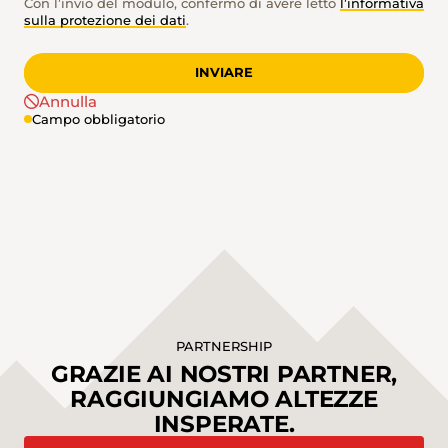
Con l’invio del modulo, confermo di avere letto
l’informativa
sulla protezione dei dati
.
INVIARE
Annulla
Campo obbligatorio
PARTNERSHIP
GRAZIE AI NOSTRI PARTNER,
RAGGIUNGIAMO ALTEZZE
INSPERATE.