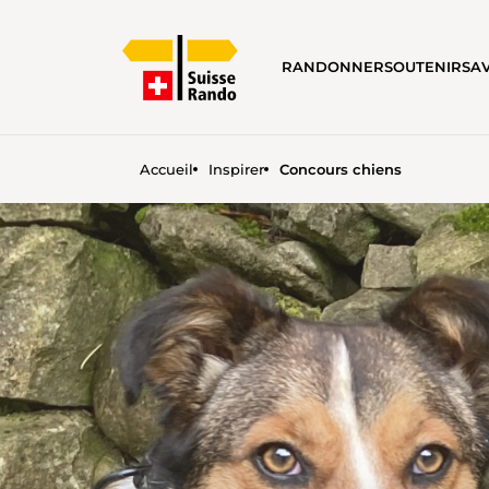
RANDONNER
SOUTENIR
SA
Accueil
Inspirer
Concours chiens
CONCOURS CHIENS