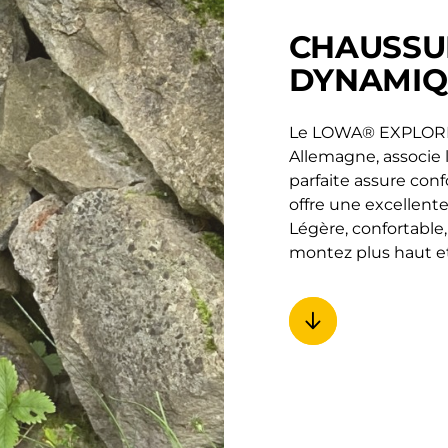
CHAUSSU
DYNAMIQ
Le LOWA® EXPLORER
Allemagne, associe 
parfaite assure con
offre une excellent
Légère, confortable, 
montez plus haut e