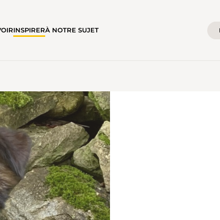
VOIR
INSPIRER
À NOTRE SUJET