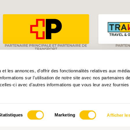
PARTENAIRE PRINCIPALE ET PARTENAIRE DE
PARTEN
TRANSPORT
et les annonces, d'offrir des fonctionnalités relatives aux médi
formations sur l'utilisation de notre site avec nos partenaires 
PTE POUR LES DONS
SUIVEZ-NOUS!
celles-ci avec d'autres informations que vous leur avez fournies 
se Rando, 3007 Berne
 CH48 0900 0000 4001 4552 5
Statistiques
Marketing
Afficher les