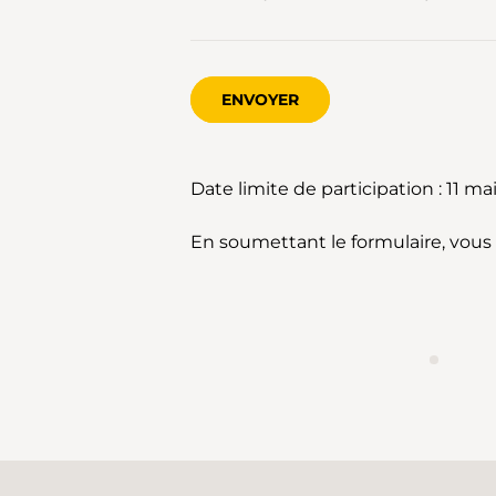
ENVOYER
Date limite de participation : 11 ma
En soumettant le formulaire, vou