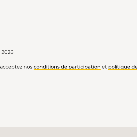
i 2026
s acceptez nos
conditions de participation
et
politique de