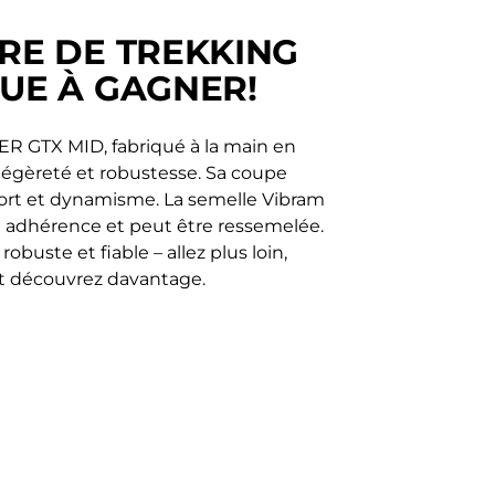
RE DE TREKKING
UE À GAGNER!
 GTX MID, fabriqué à la main en
légèreté et robustesse. Sa coupe
fort et dynamisme. La semelle Vibram
e adhérence et peut être ressemelée.
robuste et fiable – allez plus loin,
t découvrez davantage.