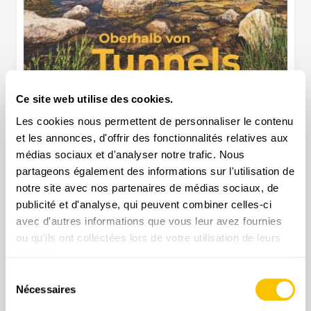
Ce site web utilise des cookies.
Les cookies nous permettent de personnaliser le contenu
et les annonces, d'offrir des fonctionnalités relatives aux
médias sociaux et d'analyser notre trafic. Nous
partageons également des informations sur l'utilisation de
LA RANDONNÉE 2/2026
notre site avec nos partenaires de médias sociaux, de
CHF 13.50
publicité et d'analyse, qui peuvent combiner celles-ci
avec d'autres informations que vous leur avez fournies
ou qu'ils ont collectées lors de votre utilisation de leurs
CHOISISSEZ L'OPTION
services.
Sélection
Nécessaires
du
consentement