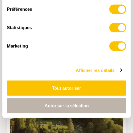
Préférences
Statistiques
Marketing
Afficher les détails
Tout autoriser
Autoriser la sélection