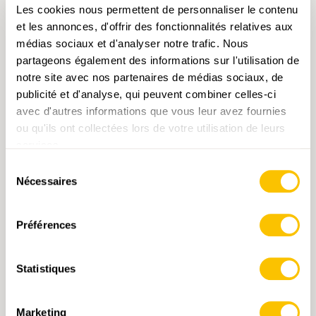
Les cookies nous permettent de personnaliser le contenu
CHOISISSEZ L'OPTION
et les annonces, d'offrir des fonctionnalités relatives aux
médias sociaux et d'analyser notre trafic. Nous
partageons également des informations sur l'utilisation de
notre site avec nos partenaires de médias sociaux, de
publicité et d'analyse, qui peuvent combiner celles-ci
avec d'autres informations que vous leur avez fournies
ou qu'ils ont collectées lors de votre utilisation de leurs
services.
Sélection
Nécessaires
du
consentement
Préférences
Statistiques
Marketing