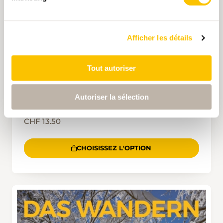
Afficher les détails
Tout autoriser
Autoriser la sélection
DAS WANDERN 1/2026
CHF 13.50
CHOISISSEZ L'OPTION