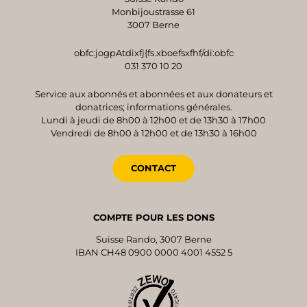
Monbijoustrasse 61
3007 Berne
obfc:jogpAtdixfj{fs.xboefsxfhf/di:obfc
031 370 10 20
Service aux abonnés et abonnées et aux donateurs et
donatrices; informations générales.
Lundi à jeudi de 8h00 à 12h00 et de 13h30 à 17h00
Vendredi de 8h00 à 12h00 et de 13h30 à 16h00
CONTACT
COMPTE POUR LES DONS
Suisse Rando, 3007 Berne
IBAN CH48 0900 0000 4001 4552 5