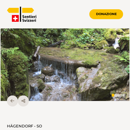
DONAZIONE
HÄGENDORF • SO