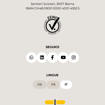
Sentieri Svizzeri, 3007 Berna
IBAN CH48 0900 0000 4001 4552 5
SEGUICI!
LINGUE
DE
FR
IT