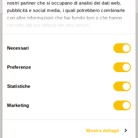
nostri partner che si occupano di analisi dei dati web,
pubblicità e social media, i quali potrebbero combinarle
con altre informazioni che hai fornito loro o che hanno
raccolto dal tuo utilizzo dei loro servizi.
Selezione
Necessari
del
consenso
PARTNER PRINCIPALE
Preferenze
Statistiche
PARTNER PRINCIPALE E PARTNER DI TRASPORTO
Marketing
Mostra dettagli
PARTNER
PARTNER