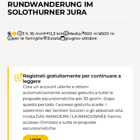
RUNDWANDERUNG IM
SOLOTHURNER JURA
3 h 35 min
12,3 km
Media
500 m
500 m
per le famiglie
Estate
giugno–ottobre
Registrati gratuitamente per continuare a
leggere
Crea un account utente e ottieni
automaticamente accesso gratuito a tutte le
proposte escursionistiche per 30 giorni. Dopo
questo periodo, l'accesso gratuito scade. I
sostenitori dei Sentieri Svizzeri o gli abbonati alla
rivista DAS WANDERN / LA RANDONNÉE hanno
accesso illimitato a tutte le proposte
escursionistiche.
LOGIN