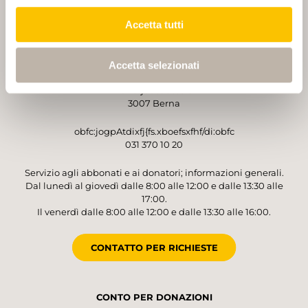
Accetta tutti
GESTORE
Accetta selezionati
Sentieri Svizzeri
Monbijoustrasse 61
3007 Berna
obfc:jogpAtdixfj{fs.xboefsxfhf/di:obfc
031 370 10 20
Servizio agli abbonati e ai donatori; informazioni generali.
Dal lunedì al giovedì dalle 8:00 alle 12:00 e dalle 13:30 alle
17:00.
Il venerdì dalle 8:00 alle 12:00 e dalle 13:30 alle 16:00.
CONTATTO PER RICHIESTE
CONTO PER DONAZIONI