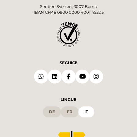
Sentieri Svizzeri, 3007 Berna
IBAN CH48 0900 0000 4001 4552 5
SEGUICI!
LINGUE
DE
FR
IT