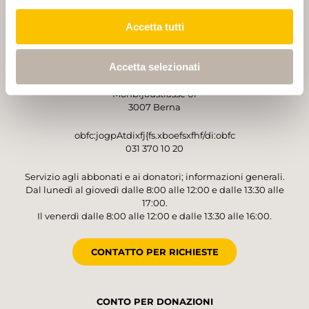
Accetta tutti
GESTORE
Accetta selezionati
Sentieri Svizzeri
Monbijoustrasse 61
3007 Berna
obfc:jogpAtdixfj{fs.xboefsxfhf/di:obfc
031 370 10 20
Servizio agli abbonati e ai donatori; informazioni generali.
Dal lunedì al giovedì dalle 8:00 alle 12:00 e dalle 13:30 alle
17:00.
Il venerdì dalle 8:00 alle 12:00 e dalle 13:30 alle 16:00.
CONTATTO PER RICHIESTE
CONTO PER DONAZIONI