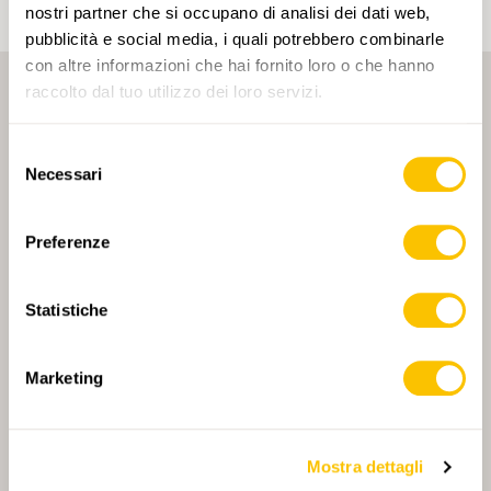
nostri partner che si occupano di analisi dei dati web,
pubblicità e social media, i quali potrebbero combinarle
con altre informazioni che hai fornito loro o che hanno
raccolto dal tuo utilizzo dei loro servizi.
Selezione
Necessari
del
consenso
PARTNER PRINCIPALE
Preferenze
Statistiche
PARTNER PRINCIPALE E PARTNER DI TRASPORTO
Marketing
Mostra dettagli
PARTNER
PARTNER