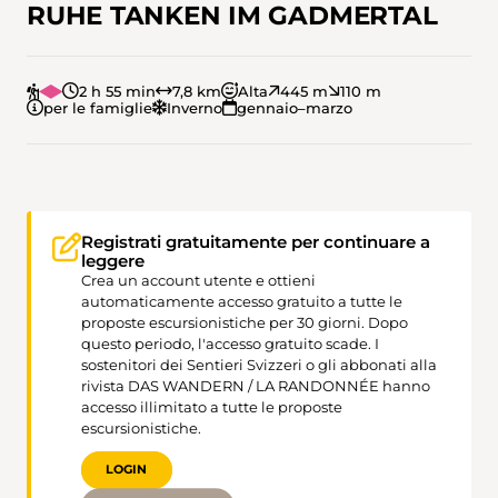
RUHE TANKEN IM GADMERTAL
2 h 55 min
7,8 km
Alta
445 m
110 m
per le famiglie
Inverno
gennaio–marzo
Registrati gratuitamente per continuare a
leggere
Crea un account utente e ottieni
automaticamente accesso gratuito a tutte le
proposte escursionistiche per 30 giorni. Dopo
questo periodo, l'accesso gratuito scade. I
sostenitori dei Sentieri Svizzeri o gli abbonati alla
rivista DAS WANDERN / LA RANDONNÉE hanno
accesso illimitato a tutte le proposte
escursionistiche.
LOGIN