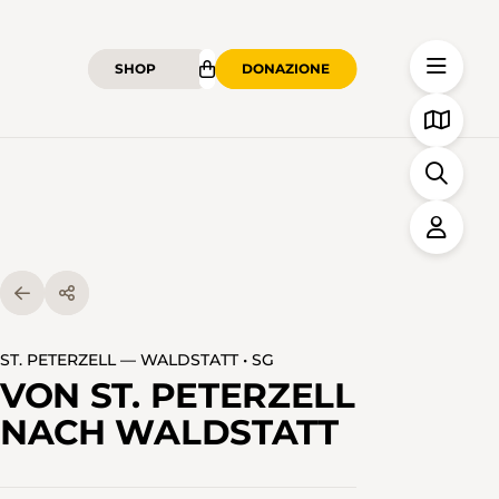
SHOP
DONAZIONE
ST. PETERZELL — WALDSTATT • SG
VON ST. PETERZELL
NACH WALDSTATT