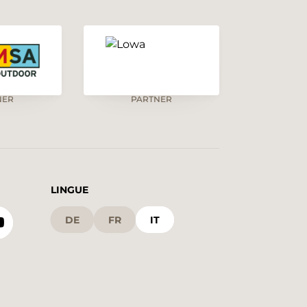
NER
PARTNER
LINGUE
DE
FR
IT