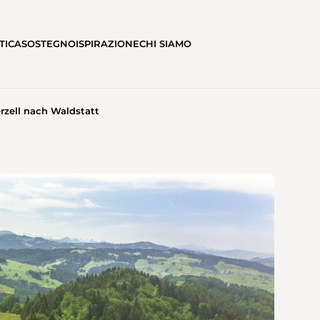
TICA
SOSTEGNO
ISPIRAZIONE
CHI SIAMO
erzell nach Waldstatt