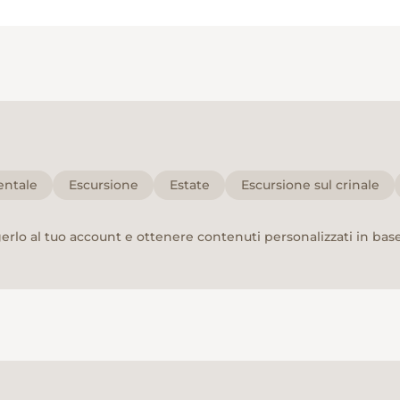
entale
Escursione
Estate
Escursione sul crinale
rlo al tuo account e ottenere contenuti personalizzati in base 