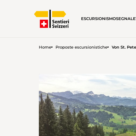
ESCURSIONISMO
SEGNALE
Home
Proposte escursionistiche
Von St. Pet