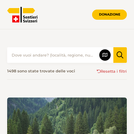
DONAZIONE
ESCURSIONISMO IN ESTATE • SENTIER
1498 sono state trovate delle voci
Resetta i filtri