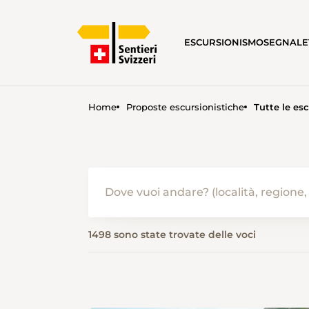
ESCURSIONISMO
SEGNALE
Home
Proposte escursionistiche
Tutte le esc
ESCURSIONISMO IN ESTATE 
1498 sono state trovate delle voci