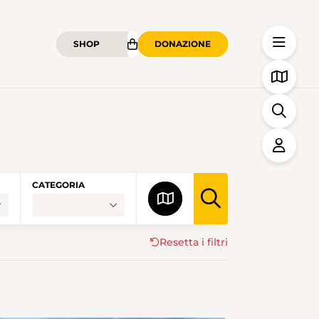
SHOP
DONAZIONE
CATEGORIA
Resetta i filtri