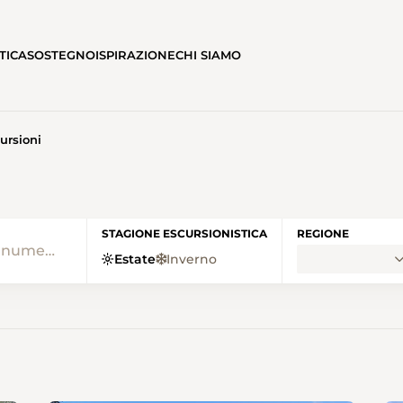
TICA
SOSTEGNO
ISPIRAZIONE
CHI SIAMO
ursioni
• SENTIERI SVIZZERI HOME
STAGIONE ESCURSIONISTICA
REGIONE
Estate
Inverno