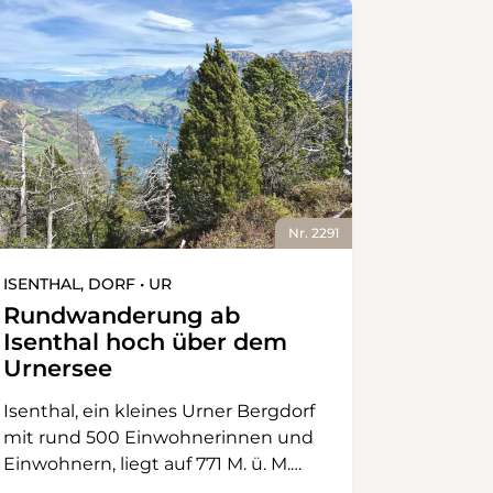
Nr. 2291
ISENTHAL, DORF • UR
Rundwanderung ab
Isenthal hoch über dem
Urnersee
Isenthal, ein kleines Urner Bergdorf
mit rund 500 Einwohnerinnen und
Einwohnern, liegt auf 771 M. ü. M.
eingebettet in eine eindrucksvolle