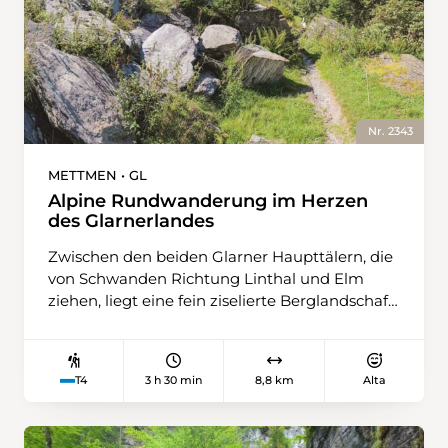
Nr. 2343
METTMEN • GL
Alpine Rundwanderung im Herzen
des Glarnerlandes
Zwischen den beiden Glarner Haupttälern, die
von Schwanden Richtung Linthal und Elm
ziehen, liegt eine fein ziselierte Berglandschaft
mit dem Gross Kärpf (2794 m) als höchstem
Gipfel. Zusammen mit der Matzlenstock- und
der Gandstockkette bildet sich eine grosse, u-
3 h 30 min
8,8 km
Alta
T4
förmige Gipfelkette um den Stausee Garichti
im Herzen des Gebietes. Das Gebiet ist das
älteste erhaltene Wildschutzgebiet in Europa