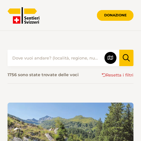
DONAZIONE
PROPOSTE ESCURSIONISTICHE • SENTI
1756 sono state trovate delle voci
Resetta i filtri