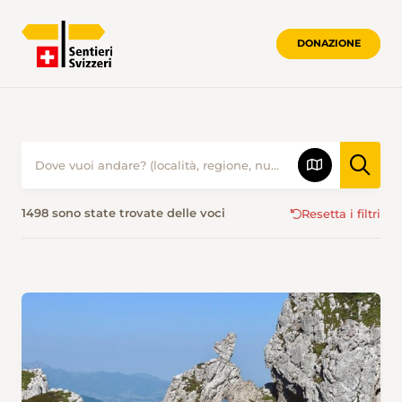
DONAZIONE
ESCURSIONISMO IN ESTATE • SENTIER
1498 sono state trovate delle voci
Resetta i filtri