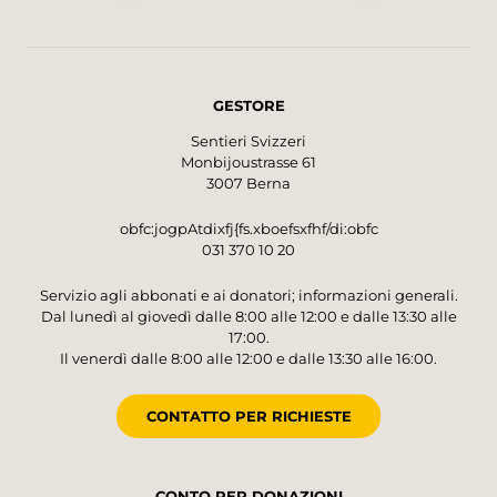
GESTORE
Sentieri Svizzeri
Monbijoustrasse 61
3007 Berna
obfc:jogpAtdixfj{fs.xboefsxfhf/di:obfc
031 370 10 20
Servizio agli abbonati e ai donatori; informazioni generali.
Dal lunedì al giovedì dalle 8:00 alle 12:00 e dalle 13:30 alle
17:00.
Il venerdì dalle 8:00 alle 12:00 e dalle 13:30 alle 16:00.
CONTATTO PER RICHIESTE
CONTO PER DONAZIONI