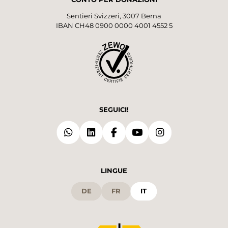
Sentieri Svizzeri, 3007 Berna
IBAN CH48 0900 0000 4001 4552 5
SEGUICI!
LINGUE
DE
FR
IT