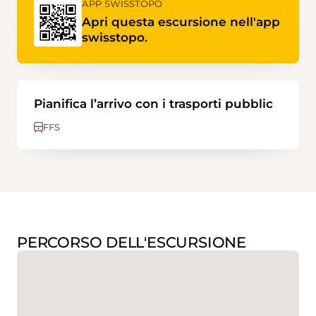
APP SWISSTOPO
Apri questa escursione nell'app
swisstopo.
Pianifica l’arrivo con i trasporti pubblic
FFS
PERCORSO DELL'ESCURSIONE