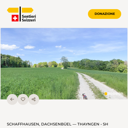
DONAZIONE
SCHAFFHAUSEN, DACHSENBÜEL — THAYNGEN • SH