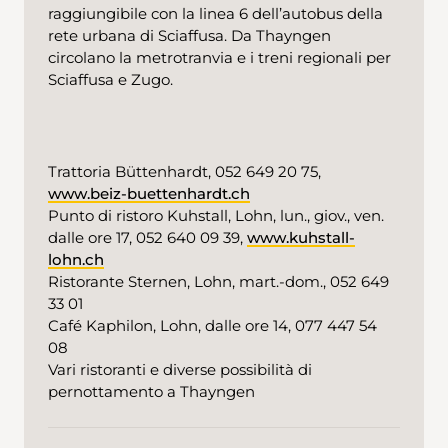
raggiungibile con la linea 6 dell’autobus della
rete urbana di Sciaffusa. Da Thayngen
circolano la metrotranvia e i treni regionali per
Sciaffusa e Zugo.
Trattoria Büttenhardt, 052 649 20 75,
www.beiz-buettenhardt.ch
Punto di ristoro Kuhstall, Lohn, lun., giov., ven.
dalle ore 17, 052 640 09 39,
www.kuhstall-
lohn.ch
Ristorante Sternen, Lohn, mart.-dom., 052 649
33 01
Café Kaphilon, Lohn, dalle ore 14, 077 447 54
08
Vari ristoranti e diverse possibilità di
pernottamento a Thayngen