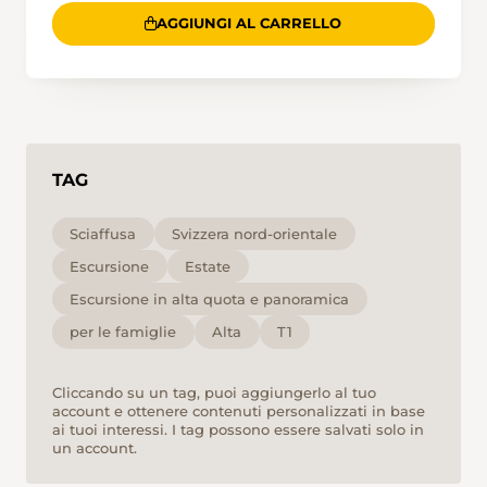
AGGIUNGI AL CARRELLO
TAG
Sciaffusa
Svizzera nord-orientale
Escursione
Estate
Escursione in alta quota e panoramica
per le famiglie
Alta
T1
Cliccando su un tag, puoi aggiungerlo al tuo
account e ottenere contenuti personalizzati in base
ai tuoi interessi. I tag possono essere salvati solo in
un account.