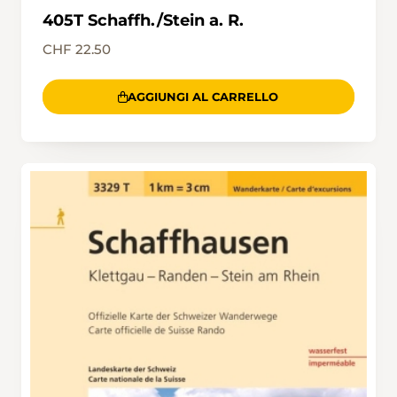
405T Schaffh./Stein a. R.
CHF 22.50
AGGIUNGI AL CARRELLO