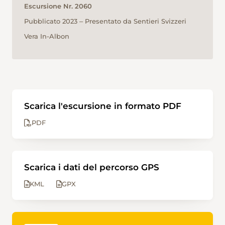
Escursione Nr. 2060
Pubblicato 2023 ‒ Presentato da Sentieri Svizzeri
Vera In-Albon
Scarica l'escursione in formato PDF
PDF
Scarica i dati del percorso GPS
KML
GPX