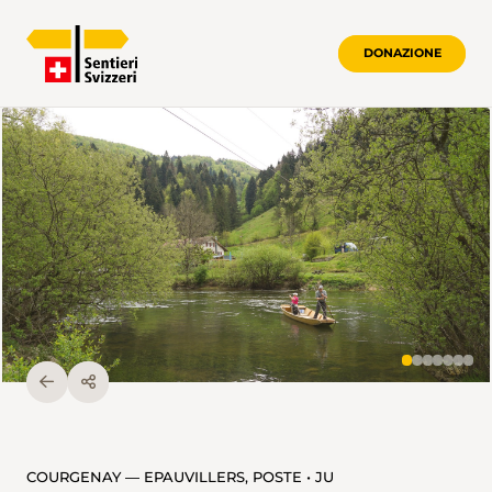
DONAZIONE
COURGENAY — EPAUVILLERS, POSTE • JU