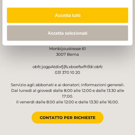
PARTNER
PARTNER
Accetta tutti
Accetta selezionati
GESTORE
Sentieri Svizzeri
Monbijoustrasse 61
3007 Berna
obfc:jogpAtdixfj{fs.xboefsxfhf/di:obfc
031 370 10 20
Servizio agli abbonati e ai donatori; informazioni generali.
Dal lunedì al giovedì dalle 8:00 alle 12:00 e dalle 13:30 alle
17:00.
Il venerdì dalle 8:00 alle 12:00 e dalle 13:30 alle 16:00.
CONTATTO PER RICHIESTE