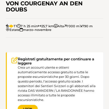
VON COURGENAY AN DEN
DOUBS
T1
7 h 25 min
25,7 km
Alta
1'000 m
790 m
Estate
marzo–novembre
Registrati gratuitamente per continuare a
leggere
Crea un account utente e ottieni
automaticamente accesso gratuito a tutte le
proposte escursionistiche per 30 giorni. Dopo
questo periodo, l'accesso gratuito scade. I
sostenitori dei Sentieri Svizzeri o gli abbonati alla
rivista DAS WANDERN / LA RANDONNÉE hanno
accesso illimitato a tutte le proposte
escursionistiche.
LOGIN