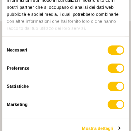
informazioni sul modo in cui utilizzi il nostro sito con i
nostri partner che si occupano di analisi dei dati web,
pubblicità e social media, i quali potrebbero combinarle
con altre informazioni che hai fornito loro o che hanno
raccolto dal tuo utilizzo dei loro servizi.
Selezione
Necessari
del
consenso
PARTNER PRINCIPALE
Preferenze
Statistiche
PARTNER PRINCIPALE E PARTNER DI TRASPORTO
Marketing
Mostra dettagli