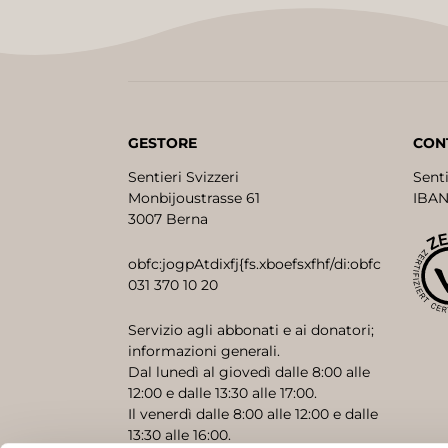
GESTORE
CON
Sentieri Svizzeri
Senti
Monbijoustrasse 61
IBAN
3007 Berna
obfc:jogpAtdixfj{fs.xboefsxfhf/di:obfc
031 370 10 20
Servizio agli abbonati e ai donatori;
informazioni generali.
Dal lunedì al giovedì dalle 8:00 alle
12:00 e dalle 13:30 alle 17:00.
Il venerdì dalle 8:00 alle 12:00 e dalle
13:30 alle 16:00.