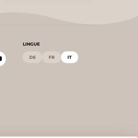
LINGUE
DE
FR
IT