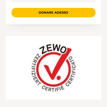
DONARE ADESSO