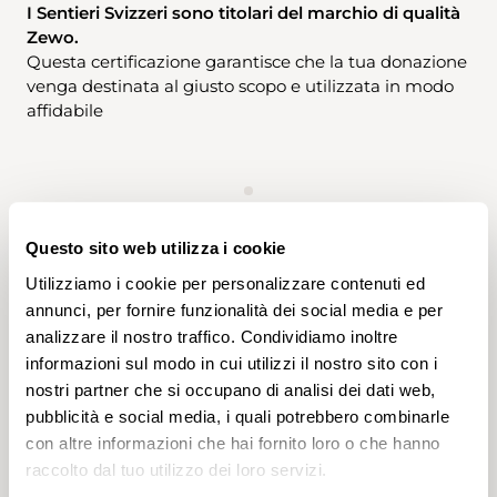
I Sentieri Svizzeri sono titolari del marchio di qualità
Zewo.
Questa certificazione garantisce che la tua donazione
venga destinata al giusto scopo e utilizzata in modo
affidabile
Questo sito web utilizza i cookie
Utilizziamo i cookie per personalizzare contenuti ed
DONAZIONI IN OCCASIONE DI LUTTI
annunci, per fornire funzionalità dei social media e per
analizzare il nostro traffico. Condividiamo inoltre
informazioni sul modo in cui utilizzi il nostro sito con i
nostri partner che si occupano di analisi dei dati web,
DONAZIONI IN CASO DI DECESSO E SUCCESSIONI
pubblicità e social media, i quali potrebbero combinarle
con altre informazioni che hai fornito loro o che hanno
raccolto dal tuo utilizzo dei loro servizi.