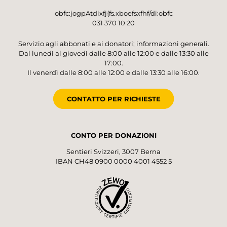
obfc:jogpAtdixfj{fs.xboefsxfhf/di:obfc
031 370 10 20
Servizio agli abbonati e ai donatori; informazioni generali.
Dal lunedì al giovedì dalle 8:00 alle 12:00 e dalle 13:30 alle
17:00.
Il venerdì dalle 8:00 alle 12:00 e dalle 13:30 alle 16:00.
CONTATTO PER RICHIESTE
CONTO PER DONAZIONI
Sentieri Svizzeri, 3007 Berna
IBAN CH48 0900 0000 4001 4552 5