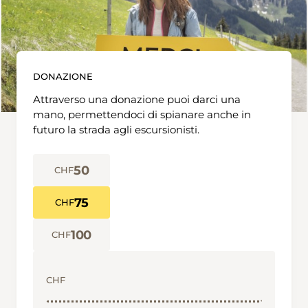
DONAZIONE
Attraverso una donazione puoi darci una
mano, permettendoci di spianare anche in
futuro la strada agli escursionisti.
50
CHF
75
CHF
100
CHF
CHF