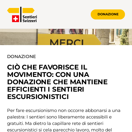
DONAZIONE
DONAZIONE
DONAZIONE
CIÒ CHE FAVORISCE IL
MOVIMENTO: CON UNA
DONAZIONE CHE MANTIENE
EFFICIENTI I SENTIERI
ESCURSIONISTICI
Per fare escursionismo non occorre abbonarsi a una
palestra: I sentieri sono liberamente accessibili e
gratuiti. Ma dietro la capillare rete di sentieri
escursionistici si cela parecchio lavoro, molto del