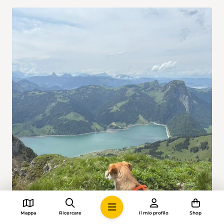
Mappa
Ricercare
Il mio profilo
Shop