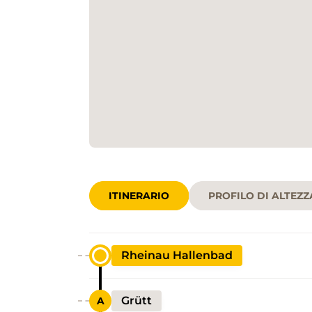
ITINERARIO
PROFILO DI ALTEZZ
Rheinau Hallenbad
Grütt