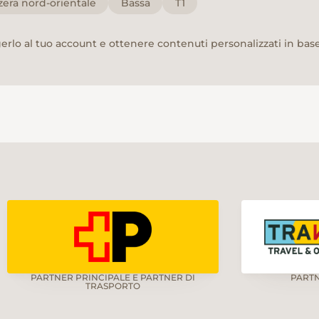
zera nord-orientale
Bassa
T1
rlo al tuo account e ottenere contenuti personalizzati in base 
PARTNER PRINCIPALE E PARTNER DI
PART
TRASPORTO