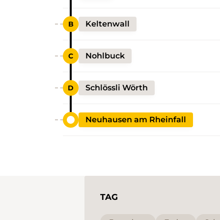
Keltenwall
Nohlbuck
Schlössli Wörth
Neuhausen am Rheinfall
TAG