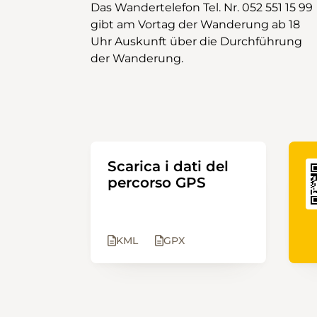
Das Wandertelefon Tel. Nr. 052 551 15 99
gibt am Vortag der Wanderung ab 18
Uhr Auskunft über die Durchführung
der Wanderung.
Scarica i dati del
percorso GPS
KML
GPX