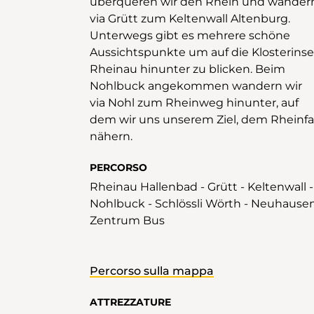
überqueren wir den Rhein und wander
via Grütt zum Keltenwall Altenburg.
Unterwegs gibt es mehrere schöne
Aussichtspunkte um auf die Klosterinse
Rheinau hinunter zu blicken. Beim
Nohlbuck angekommen wandern wir
via Nohl zum Rheinweg hinunter, auf
dem wir uns unserem Ziel, dem Rheinfal
nähern.
PERCORSO
Rheinau Hallenbad - Grütt - Keltenwall -
Nohlbuck - Schlössli Wörth - Neuhause
Zentrum Bus
Percorso sulla mappa
ATTREZZATURE