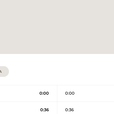
A
0:00
0:00
0:36
0:36