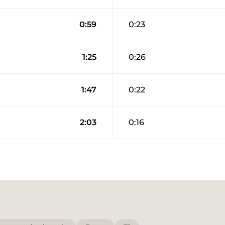
0:59
0:23
1:25
0:26
1:47
0:22
2:03
0:16