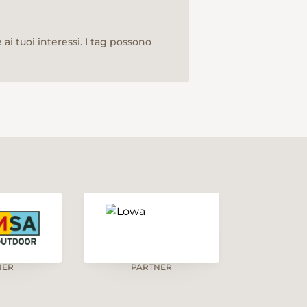
ai tuoi interessi. I tag possono
NER
PARTNER