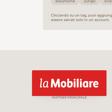
Escursione
Zurigo
Sviz
Cliccando su un tag, puoi aggiunge
essere salvati solo in un account.
PARTNER PRINCIPALE