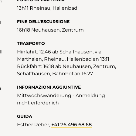
n
13h11 Rheinau, Hallenbad
FINE DELL'ESCURSIONE
l
16h18 Neuhausen, Zentrum
TRASPORTO
l
Hinfahrt: 12:46 ab Schaffhausen, via
Marthalen, Rheinau, Hallenbad an 13:11
Rückfahrt: 16:18 ab Neuhausen, Zentrum,
Schaffhausen, Bahnhof an 16.27
INFORMAZIONI AGGIUNTIVE
n
Mittwochswanderung - Anmeldung
nicht erforderlich
GUIDA
Esther Reber,
+41 76 496 68 68