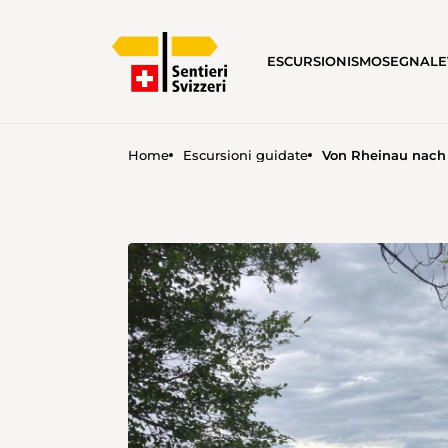
ESCURSIONISMO
SEGNALE
Home
Escursioni guidate
Von Rheinau nach