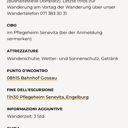
(Bushaltestelle Dorfplatz). Letzte Infos zur
Wanderung am Vortag der Wanderung über unser
Wandertelefon 071 383 30 31.
CIBO
im Pflegeheim Senevita (bei der Anmeldung
vermerken)
ATTREZZATURE
Wanderschuhe, Wetter- und Sonnenschutz, Getränk
PUNTO D'INCONTRO
08h15 Bahnhof Gossau
FINE DELL'ESCURSIONE
11h30 Pflegeheim Senevita, Engelburg
INFORMAZIONI AGGIUNTIVE
Wanderzeit: 3 Std.