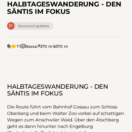
HALBTAGESWANDERUNG - DEN
SÄNTIS IM FOKUS
Escursioni guidate
T1
Bassa
370 m
370 m
HALBTAGESWANDERUNG - DEN
SÄNTIS IM FOKUS
Die Route führt vom Bahnhof Gossau zum Schloss
Oberberg und beim Walter Zoo vorbei auf schattigen
Wegen zum Anschwiler Wald. Über den Ätschberg
geht es dann hinunter nach Engelburg