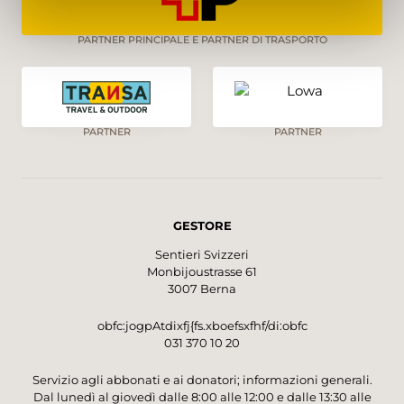
PARTNER PRINCIPALE E PARTNER DI TRASPORTO
PARTNER
PARTNER
GESTORE
Sentieri Svizzeri
Monbijoustrasse 61
3007 Berna
obfc:jogpAtdixfj{fs.xboefsxfhf/di:obfc
031 370 10 20
Servizio agli abbonati e ai donatori; informazioni generali.
Dal lunedì al giovedì dalle 8:00 alle 12:00 e dalle 13:30 alle