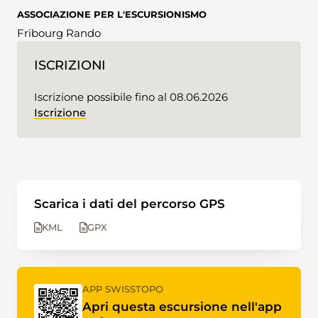
ASSOCIAZIONE PER L'ESCURSIONISMO
Fribourg Rando
ISCRIZIONI
Iscrizione possibile fino al 08.06.2026
Iscrizione
Scarica i dati del percorso GPS
KML
GPX
APP SWISSTOPO
Apri questa escursione nell'app