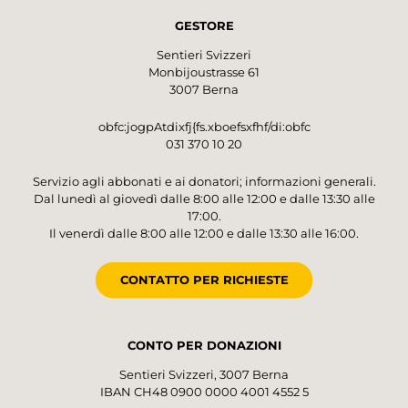
GESTORE
Sentieri Svizzeri
Monbijoustrasse 61
3007 Berna
obfc:jogpAtdixfj{fs.xboefsxfhf/di:obfc
031 370 10 20
Servizio agli abbonati e ai donatori; informazioni generali.
Dal lunedì al giovedì dalle 8:00 alle 12:00 e dalle 13:30 alle
17:00.
Il venerdì dalle 8:00 alle 12:00 e dalle 13:30 alle 16:00.
CONTATTO PER RICHIESTE
CONTO PER DONAZIONI
Sentieri Svizzeri, 3007 Berna
IBAN CH48 0900 0000 4001 4552 5