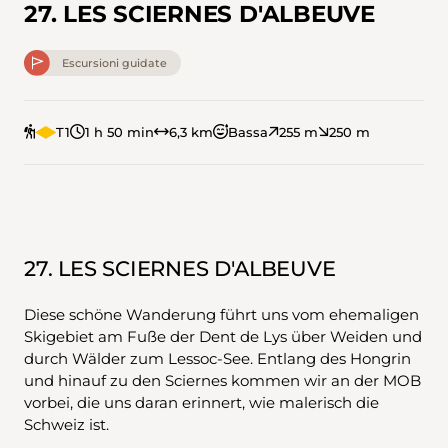
27. LES SCIERNES D'ALBEUVE
Escursioni guidate
T1
1 h 50 min
6,3 km
Bassa
255 m
250 m
27. LES SCIERNES D'ALBEUVE
Diese schöne Wanderung führt uns vom ehemaligen
Skigebiet am Fuße der Dent de Lys über Weiden und
durch Wälder zum Lessoc-See. Entlang des Hongrin
und hinauf zu den Sciernes kommen wir an der MOB
vorbei, die uns daran erinnert, wie malerisch die
Schweiz ist.