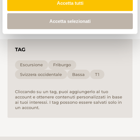
Accetta tutti
1:50
1:50
Accetta selezionati
TAG
Escursione
Friburgo
Svizzera occidentale
Bassa
T1
Cliccando su un tag, puoi aggiungerlo al tuo
account e ottenere contenuti personalizzati in base
ai tuoi interessi. I tag possono essere salvati solo in
un account.