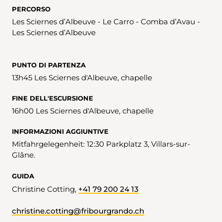
PERCORSO
Les Sciernes d’Albeuve - Le Carro - Comba d’Avau -
Les Sciernes d’Albeuve
PUNTO DI PARTENZA
13h45 Les Sciernes d'Albeuve, chapelle
FINE DELL'ESCURSIONE
16h00 Les Sciernes d'Albeuve, chapelle
INFORMAZIONI AGGIUNTIVE
Mitfahrgelegenheit: 12:30 Parkplatz 3, Villars-sur-
Glâne.
GUIDA
Christine Cotting,
+41 79 200 24 13
christine.cotting@fribourgrando.ch