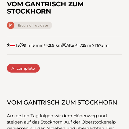
VOM GANTRISCH ZUM
STOCKHORN
Escursioni guidate
T3
9 h 15 min
21,9 km
Alta
1'725 m
1'675 m
Al completo
VOM GANTRISCH ZUM STOCKHORN
Am ersten Tag folgen wir dem Höhenweg und
steigen auf das Stockhorn. Auf der Oberstockenalp
geniessen wir das Alpleben und übernachten. Der