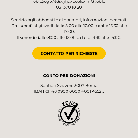
obfc:jogpAtdixfj{fs.xboefsxfhf/di:obfc
031 370 10 20
Servizio agli abbonati e ai donatori; informazioni generali.
Dal lunedì al giovedì dalle 8:00 alle 12:00 e dalle 13:30 alle
17:00.
Il venerdì dalle 8:00 alle 12:00 e dalle 13:30 alle 16:00.
CONTATTO PER RICHIESTE
CONTO PER DONAZIONI
Sentieri Svizzeri, 3007 Berna
IBAN CH48 0900 0000 4001 4552 5