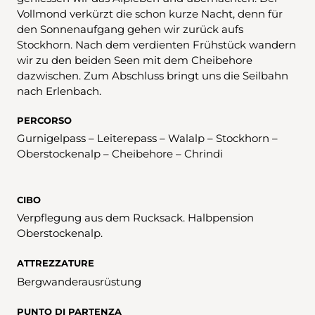
Vollmond verkürzt die schon kurze Nacht, denn für
den Sonnenaufgang gehen wir zurück aufs
Stockhorn. Nach dem verdienten Frühstück wandern
wir zu den beiden Seen mit dem Cheibehore
dazwischen. Zum Abschluss bringt uns die Seilbahn
nach Erlenbach.
PERCORSO
Gurnigelpass – Leiterepass – Walalp – Stockhorn –
Oberstockenalp – Cheibehore – Chrindi
CIBO
Verpflegung aus dem Rucksack. Halbpension
Oberstockenalp.
ATTREZZATURE
Bergwanderausrüstung
PUNTO DI PARTENZA