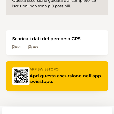
Questa escursione guidata è al completo. Le
iscrizioni non sono più possibili.
Scarica i dati del percorso GPS
KML
GPX
APP SWISSTOPO
Apri questa escursione nell'app
swisstopo.