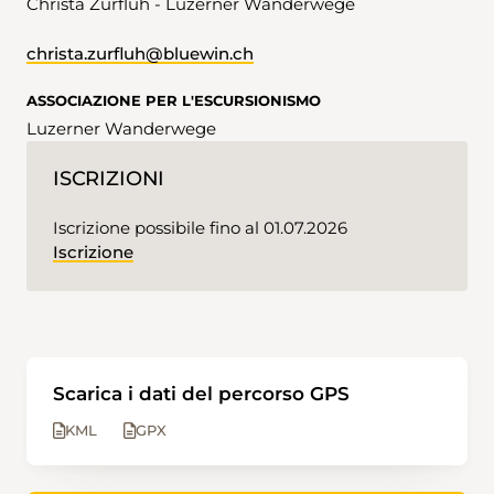
Christa Zurfluh - Luzerner Wanderwege
christa.zurfluh@bluewin.ch
ASSOCIAZIONE PER L'ESCURSIONISMO
Luzerner Wanderwege
ISCRIZIONI
Iscrizione possibile fino al 01.07.2026
Iscrizione
Scarica i dati del percorso GPS
KML
GPX