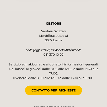
GESTORE
Sentieri Svizzeri
Monbijoustrasse 61
3007 Berna
obfc:jogpAtdixfj{fs.xboefsxfhf/di:obfc
031 370 10 20
Servizio agli abbonati e ai donatori; informazioni generali.
Dal lunedì al giovedì dalle 8:00 alle 12:00 e dalle 13:30 alle
17:00.
Il venerdì dalle 8:00 alle 12:00 e dalle 13:30 alle 16:00.
CONTATTO PER RICHIESTE