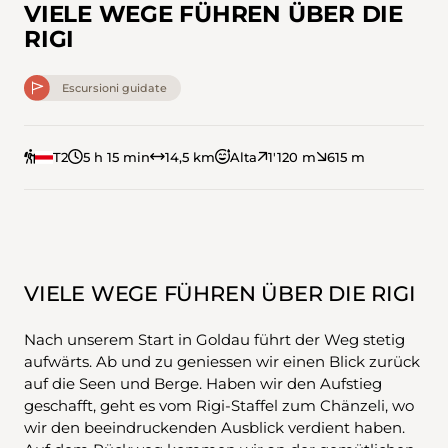
VIELE WEGE FÜHREN ÜBER DIE
RIGI
Escursioni guidate
T2
5 h 15 min
14,5 km
Alta
1'120 m
615 m
VIELE WEGE FÜHREN ÜBER DIE RIGI
Nach unserem Start in Goldau führt der Weg stetig
aufwärts. Ab und zu geniessen wir einen Blick zurück
auf die Seen und Berge. Haben wir den Aufstieg
geschafft, geht es vom Rigi-Staffel zum Chänzeli, wo
wir den beeindruckenden Ausblick verdient haben.