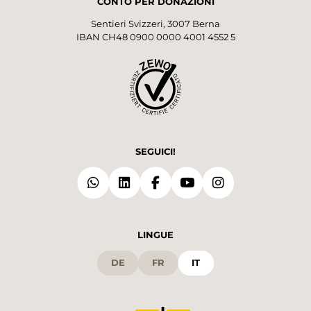
CONTO PER DONAZIONI
Sentieri Svizzeri, 3007 Berna
IBAN CH48 0900 0000 4001 4552 5
SEGUICI!
LINGUE
DE
FR
IT