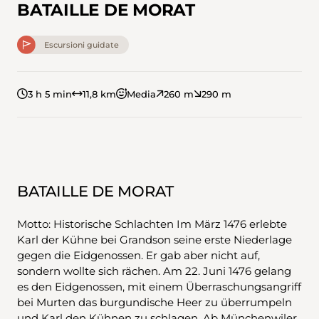
BATAILLE DE MORAT
Escursioni guidate
3 h 5 min
11,8 km
Media
260 m
290 m
BATAILLE DE MORAT
Motto: Historische Schlachten Im März 1476 erlebte
Karl der Kühne bei Grandson seine erste Niederlage
gegen die Eidgenossen. Er gab aber nicht auf,
sondern wollte sich rächen. Am 22. Juni 1476 gelang
es den Eidgenossen, mit einem Überraschungsangriff
bei Murten das burgundische Heer zu überrumpeln
und Karl den Kühnen zu schlagen. Ab Münchenwiler