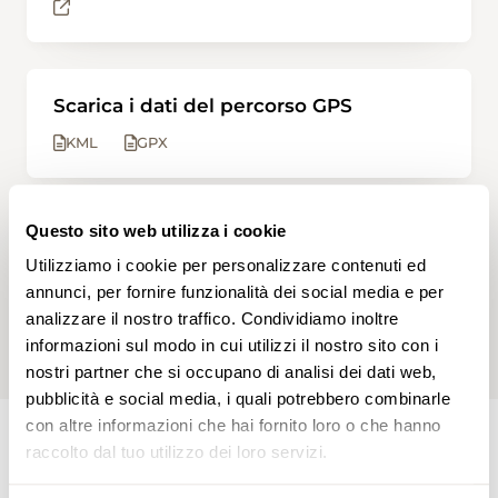
Scarica i dati del percorso GPS
KML
GPX
Questo sito web utilizza i cookie
APP SWISSTOPO
Utilizziamo i cookie per personalizzare contenuti ed
Apri questa escursione nell'app
swisstopo.
annunci, per fornire funzionalità dei social media e per
analizzare il nostro traffico. Condividiamo inoltre
informazioni sul modo in cui utilizzi il nostro sito con i
nostri partner che si occupano di analisi dei dati web,
pubblicità e social media, i quali potrebbero combinarle
con altre informazioni che hai fornito loro o che hanno
raccolto dal tuo utilizzo dei loro servizi.
PERCORSO DELL'ESCURSIONE