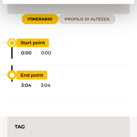
ITINERARIO
PROFILO DI ALTEZZA
Start point
0:00
0:00
End point
3:04
3:04
TAG