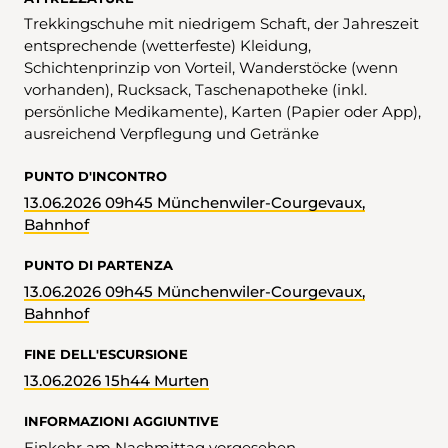
Trekkingschuhe mit niedrigem Schaft, der Jahreszeit
entsprechende (wetterfeste) Kleidung,
Schichtenprinzip von Vorteil, Wanderstöcke (wenn
vorhanden), Rucksack, Taschenapotheke (inkl.
persönliche Medikamente), Karten (Papier oder App),
ausreichend Verpflegung und Getränke
PUNTO D'INCONTRO
13.06.2026 09h45 Münchenwiler-Courgevaux,
Bahnhof
PUNTO DI PARTENZA
13.06.2026 09h45 Münchenwiler-Courgevaux,
Bahnhof
FINE DELL'ESCURSIONE
13.06.2026 15h44 Murten
INFORMAZIONI AGGIUNTIVE
Einkehr am Nachmittag vorgesehen