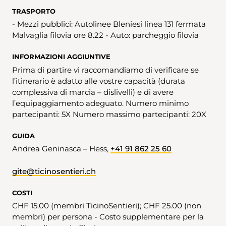
TRASPORTO
- Mezzi pubblici: Autolinee Bleniesi linea 131 fermata
Malvaglia filovia ore 8.22 - Auto: parcheggio filovia
INFORMAZIONI AGGIUNTIVE
Prima di partire vi raccomandiamo di verificare se
l’itinerario è adatto alle vostre capacità (durata
complessiva di marcia – dislivelli) e di avere
l’equipaggiamento adeguato. Numero minimo
partecipanti: 5X Numero massimo partecipanti: 20X
GUIDA
Andrea Geninasca – Hess,
+41 91 862 25 60
gite@ticinosentieri.ch
COSTI
CHF 15.00 (membri TicinoSentieri); CHF 25.00 (non
membri) per persona - Costo supplementare per la