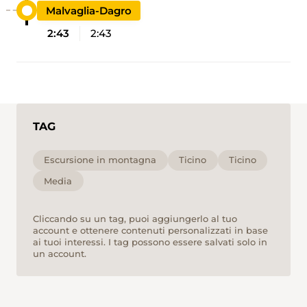
Malvaglia-Dagro
2:43
2:43
TAG
Escursione in montagna
Ticino
Ticino
Media
Cliccando su un tag, puoi aggiungerlo al tuo
account e ottenere contenuti personalizzati in base
ai tuoi interessi. I tag possono essere salvati solo in
un account.