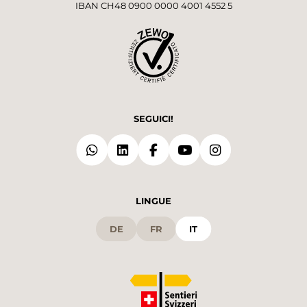
IBAN CH48 0900 0000 4001 4552 5
SEGUICI!
LINGUE
DE
FR
IT