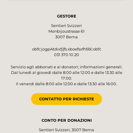
GESTORE
Sentieri Svizzeri
Monbijoustrasse 61
3007 Berna
obfc:jogpAtdixfj{fs.xboefsxfhf/di:obfc
031 370 10 20
Servizio agli abbonati e ai donatori; informazioni generali.
Dal lunedì al giovedì dalle 8:00 alle 12:00 e dalle 13:30 alle
17:00.
Il venerdì dalle 8:00 alle 12:00 e dalle 13:30 alle 16:00.
CONTATTO PER RICHIESTE
CONTO PER DONAZIONI
Sentieri Svizzeri, 3007 Berna