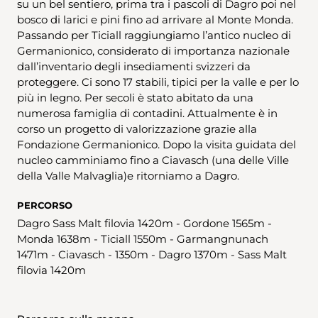
su un bel sentiero, prima tra i pascoli di Dagro poi nel
bosco di larici e pini fino ad arrivare al Monte Monda.
Passando per Ticiall raggiungiamo l’antico nucleo di
Germanionico, considerato di importanza nazionale
dall’inventario degli insediamenti svizzeri da
proteggere. Ci sono 17 stabili, tipici per la valle e per lo
più in legno. Per secoli è stato abitato da una
numerosa famiglia di contadini. Attualmente è in
corso un progetto di valorizzazione grazie alla
Fondazione Germanionico. Dopo la visita guidata del
nucleo camminiamo fino a Ciavasch (una delle Ville
della Valle Malvaglia)e ritorniamo a Dagro.
PERCORSO
Dagro Sass Malt filovia 1420m - Gordone 1565m -
Monda 1638m - Ticiall 1550m - Garmangnunach
1471m - Ciavasch - 1350m - Dagro 1370m - Sass Malt
filovia 1420m