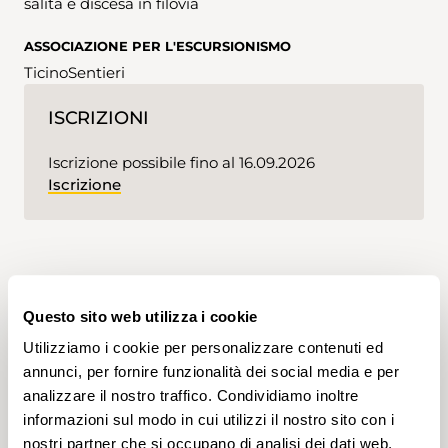
salita e discesa in filovia
ASSOCIAZIONE PER L'ESCURSIONISMO
TicinoSentieri
ISCRIZIONI
Iscrizione possibile fino al 16.09.2026
Iscrizione
Scarica i dati del percorso GPS
Questo sito web utilizza i cookie
KML
GPX
Utilizziamo i cookie per personalizzare contenuti ed
annunci, per fornire funzionalità dei social media e per
analizzare il nostro traffico. Condividiamo inoltre
informazioni sul modo in cui utilizzi il nostro sito con i
APP SWISSTOPO
nostri partner che si occupano di analisi dei dati web,