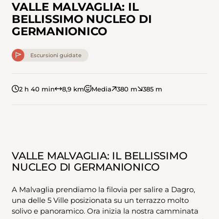
VALLE MALVAGLIA: IL
BELLISSIMO NUCLEO DI
GERMANIONICO
Escursioni guidate
2 h 40 min
8,9 km
Media
380 m
385 m
VALLE MALVAGLIA: IL BELLISSIMO
NUCLEO DI GERMANIONICO
A Malvaglia prendiamo la filovia per salire a Dagro,
una delle 5 Ville posizionata su un terrazzo molto
solivo e panoramico. Ora inizia la nostra camminata