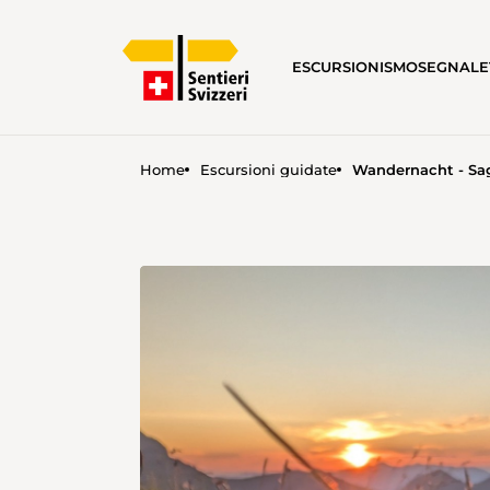
ESCURSIONISMO
SEGNALE
Home
Escursioni guidate
Wandernacht - Sa