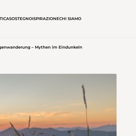
TICA
SOSTEGNO
ISPIRAZIONE
CHI SIAMO
genwanderung – Mythen im Eindunkeln