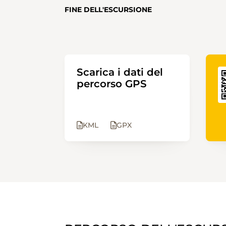
FINE DELL'ESCURSIONE
Scarica i dati del
percorso GPS
KML
GPX