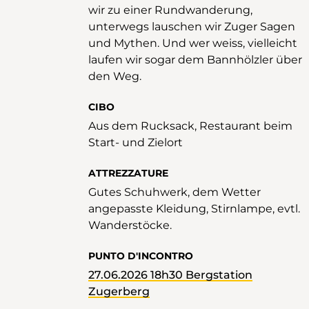
wir zu einer Rundwanderung,
unterwegs lauschen wir Zuger Sagen
und Mythen. Und wer weiss, vielleicht
laufen wir sogar dem Bannhölzler über
den Weg.
CIBO
Aus dem Rucksack, Restaurant beim
Start- und Zielort
ATTREZZATURE
Gutes Schuhwerk, dem Wetter
angepasste Kleidung, Stirnlampe, evtl.
Wanderstöcke.
PUNTO D'INCONTRO
27.06.2026 18h30 Bergstation
Zugerberg