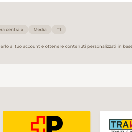
era centrale
Media
T1
rlo al tuo account e ottenere contenuti personalizzati in base 