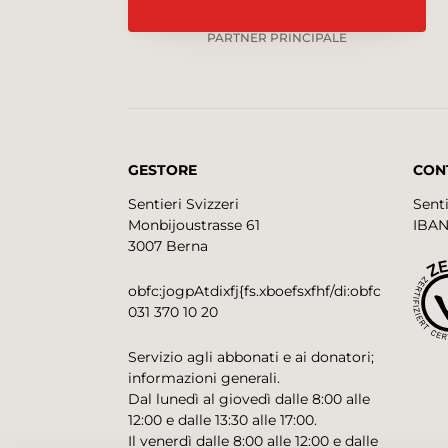
PARTNER PRINCIPALE
GESTORE
CON
Sentieri Svizzeri
Senti
Monbijoustrasse 61
IBAN
3007 Berna
obfc:jogpAtdixfj{fs.xboefsxfhf/di:obfc
031 370 10 20
Servizio agli abbonati e ai donatori;
informazioni generali.
Dal lunedì al giovedì dalle 8:00 alle
12:00 e dalle 13:30 alle 17:00.
Il venerdì dalle 8:00 alle 12:00 e dalle