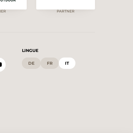
NER
PARTNER
LINGUE
DE
FR
IT