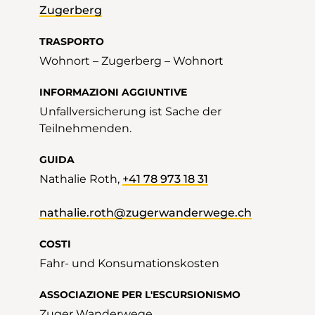
Zugerberg
TRASPORTO
Wohnort – Zugerberg – Wohnort
INFORMAZIONI AGGIUNTIVE
Unfallversicherung ist Sache der
Teilnehmenden.
GUIDA
Nathalie Roth,
+41 78 973 18 31
nathalie.roth@zugerwanderwege.ch
COSTI
Fahr- und Konsumationskosten
ASSOCIAZIONE PER L'ESCURSIONISMO
Zuger Wanderwege