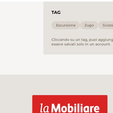
TAG
Escursione
Zugo
Svizz
Cliccando su un tag, puoi aggiunge
essere salvati solo in un account.