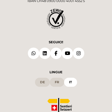
IBAN CH48 0900 0000 4001 4552 5
SEGUICI!
LINGUE
DE
FR
IT