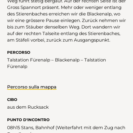
Weg führt stetig bergauf. Auf der rechten Seite ist der
Gross Spannort präsent. Mehr oder weniger entlang
des Stierenbaches erreichen wir die Blackenalp, wo
wir eine grössere Pause einlegen. Zurück nehmen wir
bis zum Stäuber denselben Weg. Dort wandern wir
auf der rechten Talseite entlang des Stierenbaches,
am Stäfeli vorbei, zurück zum Ausgangspunkt.
PERCORSO
Talstation Fürenalp – Blackenalp – Talstation
Fürenalp
Percorso sulla mappa
CIBO
aus dem Rucksack
PUNTO D'INCONTRO
08h15 Stans, Bahnhof (Weiterfahrt mit dem Zug nach