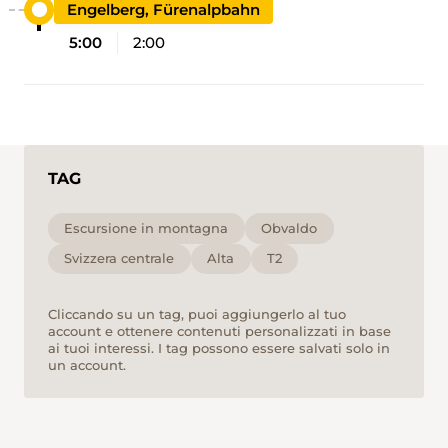
Engelberg, Fürenalpbahn
5:00
2:00
TAG
Escursione in montagna
Obvaldo
Svizzera centrale
Alta
T2
Cliccando su un tag, puoi aggiungerlo al tuo
account e ottenere contenuti personalizzati in base
ai tuoi interessi. I tag possono essere salvati solo in
un account.