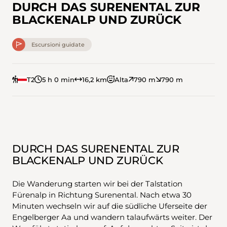
DURCH DAS SURENENTAL ZUR
BLACKENALP UND ZURÜCK
Escursioni guidate
T2
5 h 0 min
16,2 km
Alta
790 m
790 m
DURCH DAS SURENENTAL ZUR
BLACKENALP UND ZURÜCK
Die Wanderung starten wir bei der Talstation
Fürenalp in Richtung Surenental. Nach etwa 30
Minuten wechseln wir auf die südliche Uferseite der
Engelberger Aa und wandern talaufwärts weiter. Der