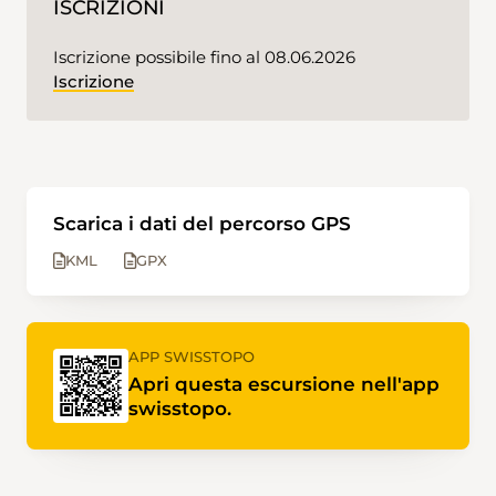
ISCRIZIONI
Iscrizione possibile fino al 08.06.2026
Iscrizione
Scarica i dati del percorso GPS
KML
GPX
APP SWISSTOPO
Apri questa escursione nell'app
swisstopo.