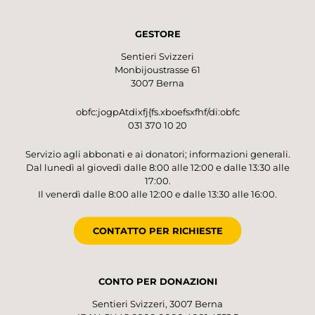
GESTORE
Sentieri Svizzeri
Monbijoustrasse 61
3007 Berna
obfc:jogpAtdixfj{fs.xboefsxfhf/di:obfc
031 370 10 20
Servizio agli abbonati e ai donatori; informazioni generali.
Dal lunedì al giovedì dalle 8:00 alle 12:00 e dalle 13:30 alle
17:00.
Il venerdì dalle 8:00 alle 12:00 e dalle 13:30 alle 16:00.
CONTATTO PER RICHIESTE
CONTO PER DONAZIONI
Sentieri Svizzeri, 3007 Berna