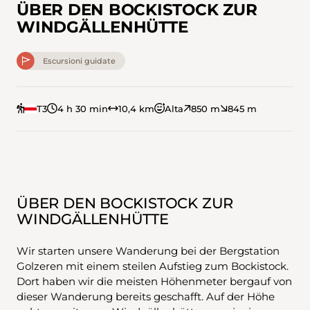
ÜBER DEN BOCKISTOCK ZUR
WINDGÄLLENHÜTTE
Escursioni guidate
T3
4 h 30 min
10,4 km
Alta
850 m
845 m
ÜBER DEN BOCKISTOCK ZUR
WINDGÄLLENHÜTTE
Wir starten unsere Wanderung bei der Bergstation
Golzeren mit einem steilen Aufstieg zum Bockistock.
Dort haben wir die meisten Höhenmeter bergauf von
dieser Wanderung bereits geschafft. Auf der Höhe