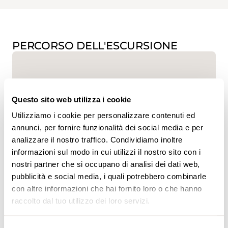
PERCORSO DELL'ESCURSIONE
Questo sito web utilizza i cookie
Utilizziamo i cookie per personalizzare contenuti ed
annunci, per fornire funzionalità dei social media e per
www.sentieri-svizzeri.ch
analizzare il nostro traffico. Condividiamo inoltre
informazioni sul modo in cui utilizzi il nostro sito con i
nostri partner che si occupano di analisi dei dati web,
pubblicità e social media, i quali potrebbero combinarle
con altre informazioni che hai fornito loro o che hanno
,
swisstopo
raccolto dal tuo utilizzo dei loro servizi.
Dati: