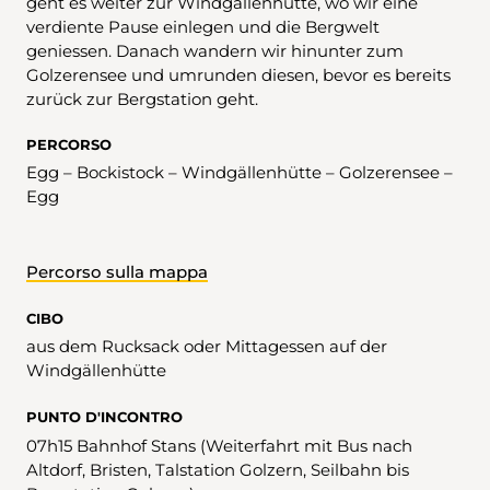
geht es weiter zur Windgällenhütte, wo wir eine
verdiente Pause einlegen und die Bergwelt
geniessen. Danach wandern wir hinunter zum
Golzerensee und umrunden diesen, bevor es bereits
zurück zur Bergstation geht.
PERCORSO
Egg – Bockistock – Windgällenhütte – Golzerensee –
Egg
Percorso sulla mappa
CIBO
aus dem Rucksack oder Mittagessen auf der
Windgällenhütte
PUNTO D'INCONTRO
07h15 Bahnhof Stans (Weiterfahrt mit Bus nach
Altdorf, Bristen, Talstation Golzern, Seilbahn bis