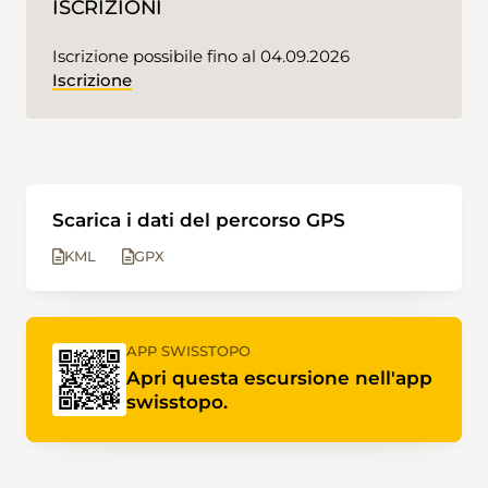
ISCRIZIONI
Iscrizione possibile fino al 04.09.2026
Iscrizione
Scarica i dati del percorso GPS
KML
GPX
APP SWISSTOPO
Apri questa escursione nell'app
swisstopo.