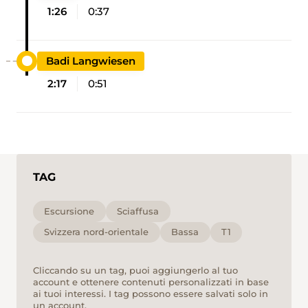
1:26
0:37
Badi Langwiesen
2:17
0:51
TAG
Escursione
Sciaffusa
Svizzera nord-orientale
Bassa
T1
Cliccando su un tag, puoi aggiungerlo al tuo
account e ottenere contenuti personalizzati in base
ai tuoi interessi. I tag possono essere salvati solo in
un account.