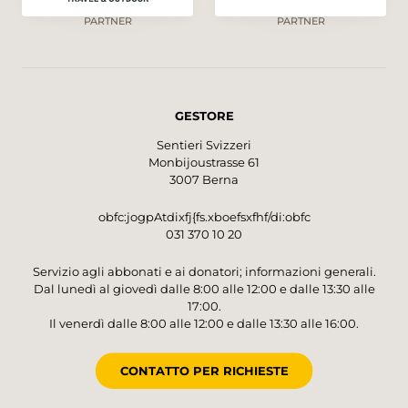
PARTNER
PARTNER
GESTORE
Sentieri Svizzeri
Monbijoustrasse 61
3007 Berna
obfc:jogpAtdixfj{fs.xboefsxfhf/di:obfc
031 370 10 20
Servizio agli abbonati e ai donatori; informazioni generali.
Dal lunedì al giovedì dalle 8:00 alle 12:00 e dalle 13:30 alle
17:00.
Il venerdì dalle 8:00 alle 12:00 e dalle 13:30 alle 16:00.
CONTATTO PER RICHIESTE