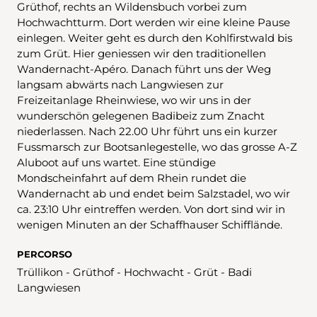
Grüthof, rechts an Wildensbuch vorbei zum
Hochwachtturm. Dort werden wir eine kleine Pause
einlegen. Weiter geht es durch den Kohlfirstwald bis
zum Grüt. Hier geniessen wir den traditionellen
Wandernacht-Apéro. Danach führt uns der Weg
langsam abwärts nach Langwiesen zur
Freizeitanlage Rheinwiese, wo wir uns in der
wunderschön gelegenen Badibeiz zum Znacht
niederlassen. Nach 22.00 Uhr führt uns ein kurzer
Fussmarsch zur Bootsanlegestelle, wo das grosse A-Z
Aluboot auf uns wartet. Eine stündige
Mondscheinfahrt auf dem Rhein rundet die
Wandernacht ab und endet beim Salzstadel, wo wir
ca. 23:10 Uhr eintreffen werden. Von dort sind wir in
wenigen Minuten an der Schaffhauser Schifflände.
PERCORSO
Trüllikon - Grüthof - Hochwacht - Grüt - Badi
Langwiesen