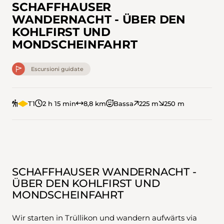
SCHAFFHAUSER
WANDERNACHT - ÜBER DEN
KOHLFIRST UND
MONDSCHEINFAHRT
Escursioni guidate
T1
2 h 15 min
8,8 km
Bassa
225 m
250 m
SCHAFFHAUSER WANDERNACHT -
ÜBER DEN KOHLFIRST UND
MONDSCHEINFAHRT
Wir starten in Trüllikon und wandern aufwärts via