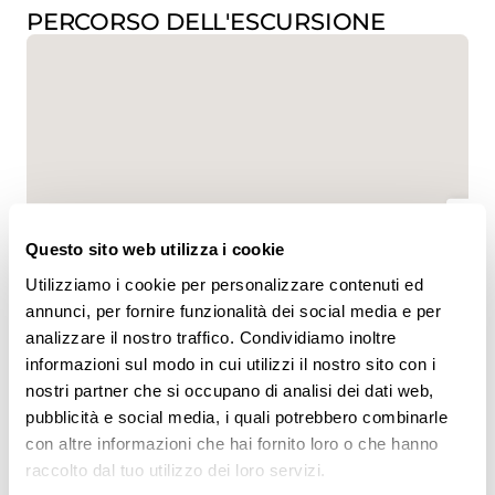
PERCORSO DELL'ESCURSIONE
www.sentieri-svizzeri.ch
Questo sito web utilizza i cookie
Utilizziamo i cookie per personalizzare contenuti ed
annunci, per fornire funzionalità dei social media e per
analizzare il nostro traffico. Condividiamo inoltre
,
swisstopo
informazioni sul modo in cui utilizzi il nostro sito con i
nostri partner che si occupano di analisi dei dati web,
Dati:
pubblicità e social media, i quali potrebbero combinarle
con altre informazioni che hai fornito loro o che hanno
raccolto dal tuo utilizzo dei loro servizi.