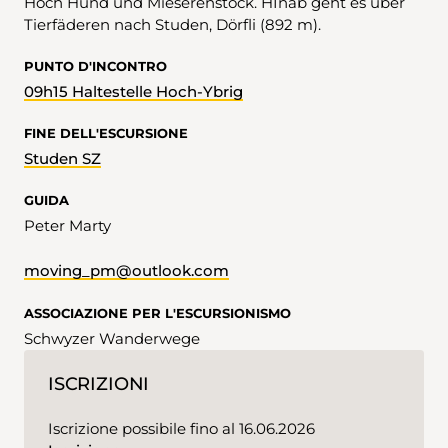
Höch Hund und Mieserenstock. HInab geht es über
Tierfäderen nach Studen, Dörfli (892 m).
PUNTO D'INCONTRO
09h15 Haltestelle Hoch-Ybrig
FINE DELL'ESCURSIONE
Studen SZ
GUIDA
Peter Marty
moving_pm@outlook.com
ASSOCIAZIONE PER L'ESCURSIONISMO
Schwyzer Wanderwege
ISCRIZIONI
Iscrizione possibile fino al 16.06.2026