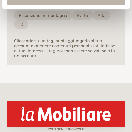
TAG
Escursione in montagna
Svitto
Alta
T3
Cliccando su un tag, puoi aggiungerlo al tuo
account e ottenere contenuti personalizzati in base
ai tuoi interessi. I tag possono essere salvati solo in
un account.
PARTNER PRINCIPALE