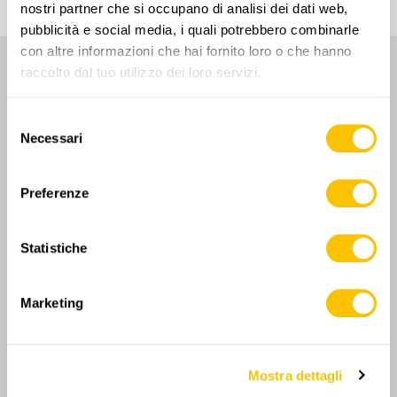
nostri partner che si occupano di analisi dei dati web,
pubblicità e social media, i quali potrebbero combinarle
con altre informazioni che hai fornito loro o che hanno
raccolto dal tuo utilizzo dei loro servizi.
Selezione
Necessari
del
consenso
PARTNER PRINCIPALE
Preferenze
Statistiche
PARTNER PRINCIPALE E PARTNER DI TRASPORTO
Marketing
Mostra dettagli
PARTNER
PARTNER