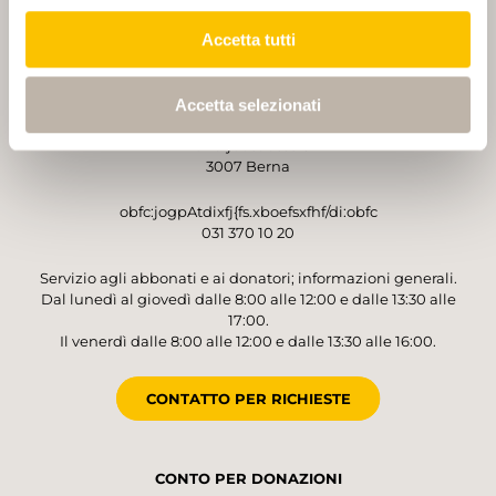
Accetta tutti
GESTORE
Accetta selezionati
Sentieri Svizzeri
Monbijoustrasse 61
3007 Berna
obfc:jogpAtdixfj{fs.xboefsxfhf/di:obfc
031 370 10 20
Servizio agli abbonati e ai donatori; informazioni generali.
Dal lunedì al giovedì dalle 8:00 alle 12:00 e dalle 13:30 alle
17:00.
Il venerdì dalle 8:00 alle 12:00 e dalle 13:30 alle 16:00.
CONTATTO PER RICHIESTE
CONTO PER DONAZIONI