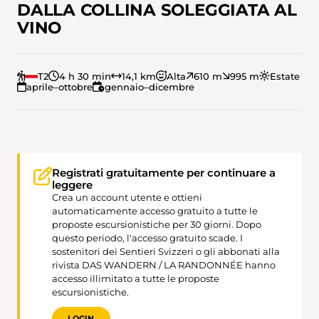
DALLA COLLINA SOLEGGIATA AL
VINO
T2
4 h 30 min
14,1 km
Alta
610 m
995 m
Estate
aprile–ottobre
gennaio–dicembre
Registrati gratuitamente per continuare a
leggere
Crea un account utente e ottieni
automaticamente accesso gratuito a tutte le
proposte escursionistiche per 30 giorni. Dopo
questo periodo, l'accesso gratuito scade. I
sostenitori dei Sentieri Svizzeri o gli abbonati alla
rivista DAS WANDERN / LA RANDONNÉE hanno
accesso illimitato a tutte le proposte
escursionistiche.
LOGIN