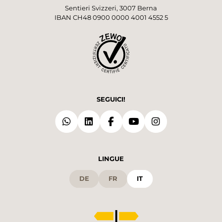
Sentieri Svizzeri, 3007 Berna
IBAN CH48 0900 0000 4001 4552 5
SEGUICI!
LINGUE
DE
FR
IT