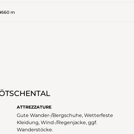
660 m
LÖTSCHENTAL
ATTREZZATURE
Gute Wander-/Bergschuhe, Wetterfeste
Kleidung, Wind-/Regenjacke, ggf.
Wanderstöcke.