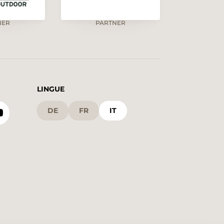
NER
PARTNER
LINGUE
DE
FR
IT