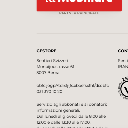
PARTNER PRINCIPALE
GESTORE
CON
Sentieri Svizzeri
Senti
Monbijoustrasse 61
IBAN
3007 Berna
obfc:jogpAtdixfj{fs.xboefsxfhf/di:obfc
031 370 10 20
Servizio agli abbonati e ai donatori;
informazioni generali.
Dal lunedì al giovedì dalle 8:00 alle
12:00 e dalle 13:30 alle 17:00.