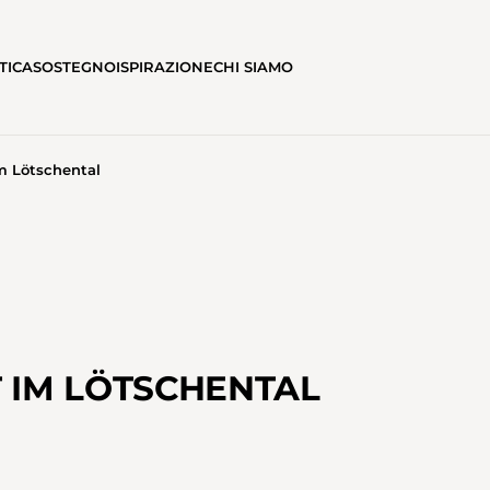
TICA
SOSTEGNO
ISPIRAZIONE
CHI SIAMO
m Lötschental
 IM LÖTSCHENTAL