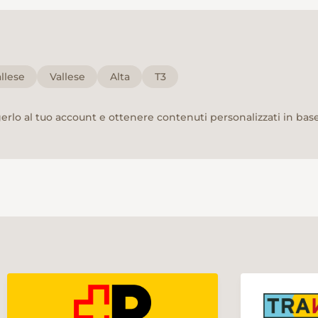
llese
Vallese
Alta
T3
rlo al tuo account e ottenere contenuti personalizzati in base 