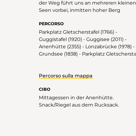
der Weg führt uns an mehreren kleinen
Seen vorbei, inmitten hoher Berg
PERCORSO
Parkplatz Gletscherstafel (1766) -
Guggistafel (1920) - Guggisee (2011) -
Anenhütte (2355) - Lonzabrücke (1978) -
Grundsee (1838) - Parkplatz Gletschersta
Percorso sulla mappa
CIBO
Mittagessen in der Anenhütte.
Snack/Riegel aus dem Rucksack.