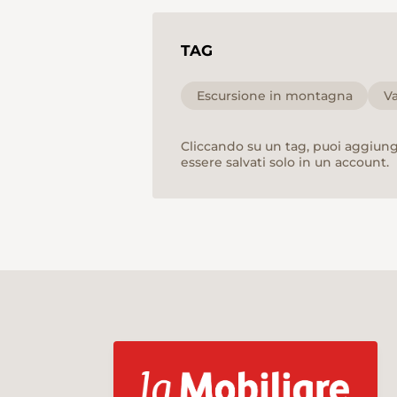
TAG
Escursione in montagna
Va
Cliccando su un tag, puoi aggiunge
essere salvati solo in un account.