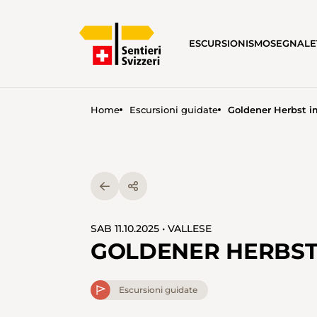
ESCURSIONISMO
SEGNALE
Home
Escursioni guidate
Goldener Herbst i
SAB 11.10.2025 • VALLESE
GOLDENER HERBST
Escursioni guidate