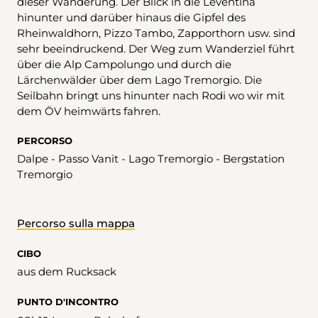
dieser Wanderung. Der Blick in die Leventina
hinunter und darüber hinaus die Gipfel des
Rheinwaldhorn, Pizzo Tambo, Zapporthorn usw. sind
sehr beeindruckend. Der Weg zum Wanderziel führt
über die Alp Campolungo und durch die
Lärchenwälder über dem Lago Tremorgio. Die
Seilbahn bringt uns hinunter nach Rodi wo wir mit
dem ÖV heimwärts fahren.
PERCORSO
Dalpe - Passo Vanit - Lago Tremorgio - Bergstation
Tremorgio
Percorso sulla mappa
CIBO
aus dem Rucksack
PUNTO D'INCONTRO