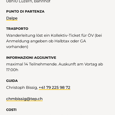
08h10 Luzern, Bahnhof
PUNTO DI PARTENZA
Dalpe
TRASPORTO
Wanderleitung löst ein Kollektiv-Ticket für ÖV (bei
Anmeldung angeben ob Halbtax oder GA
vorhanden)
INFORMAZIONI AGGIUNTIVE
maximal 14 Teilnehmende. Auskunft am Vortag ab
17:00h
GUIDA
Christoph Bissig,
+41 79 225 98 72
chmbissig@tep.ch
COSTI