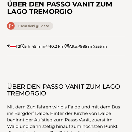
ÜBER DEN PASSO VANIT ZUM
LAGO TREMORGIO
Escursioni guidate
T2
3 h 45 min
10,2 km
Alta
985 m
335 m
ÜBER DEN PASSO VANIT ZUM LAGO
TREMORGIO
Mit dem Zug fahren wir bis Faido und mit dem Bus
ins Bergdorf Dalpe. Hinter der Kirche von Dalpe
beginnt der Aufstieg zum Passo Vanit, zuerst im
Wald und dann stetig hinauf zum höchsten Punkt