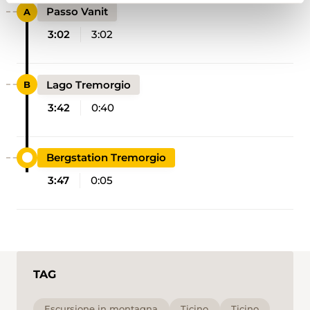
Passo Vanit
3:02
3:02
Lago Tremorgio
3:42
0:40
Bergstation Tremorgio
3:47
0:05
TAG
Escursione in montagna
Ticino
Ticino