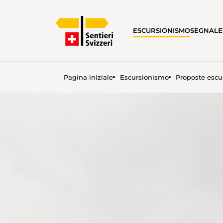
ESCURSIONISMO
SEGNALE
Pagina iniziale
Escursionismo
Proposte escu
CONTINUARE A CAMMINAR