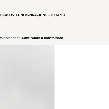
TICA
SOSTEGNO
ISPIRAZIONE
CHI SIAMO
rsionistiche
Continuare a camminare
E